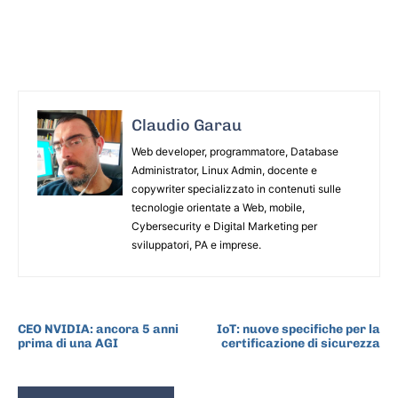
Claudio Garau
Web developer, programmatore, Database
Administrator, Linux Admin, docente e
copywriter specializzato in contenuti sulle
tecnologie orientate a Web, mobile,
Cybersecurity e Digital Marketing per
sviluppatori, PA e imprese.
ARTICOLO PRECEDENTE
ARTICOLO SUCCESSIVO
CEO NVIDIA: ancora 5 anni
IoT: nuove specifiche per la
prima di una AGI
certificazione di sicurezza