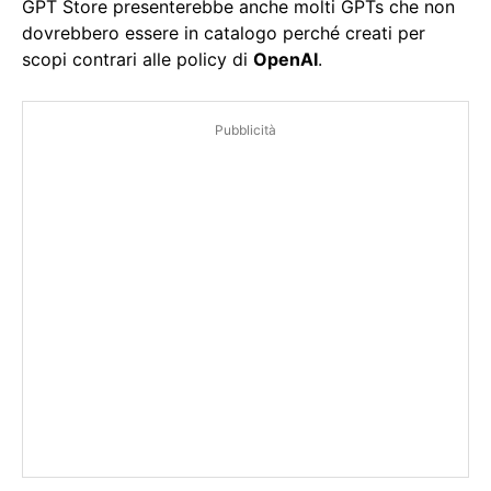
GPT Store presenterebbe anche molti GPTs che non
dovrebbero essere in catalogo perché creati per
scopi contrari alle policy di
OpenAI
.
Pubblicità