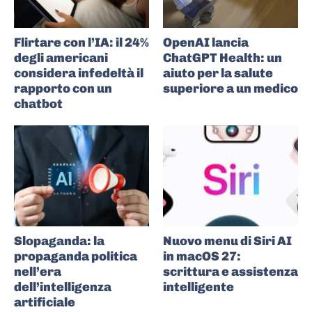
Flirtare con l’IA: il 24%
OpenAI lancia
degli americani
ChatGPT Health: un
considera infedeltà il
aiuto per la salute
rapporto con un
superiore a un medico
chatbot
Slopaganda: la
Nuovo menu di Siri AI
propaganda politica
in macOS 27:
nell’era
scrittura e assistenza
dell’intelligenza
intelligente
artificiale