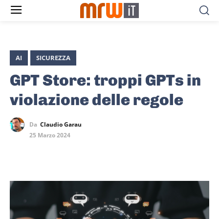
AI
SICUREZZA
GPT Store: troppi GPTs in
violazione delle regole
Da
Claudio Garau
25 Marzo 2024