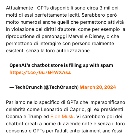
Attualmente i GPTs disponibili sono circa 3 milioni,
molti di essi perfettamente leciti. Sarabbero però
molto numerosi anche quelli che permettono attività
in violazione dei diritti d’autore, come per esempio la
riproduzione di personaggi Mervel e Disney, o che
permettono di interagire con persone realmente
esistenti senza la loro autorizzazione.
OpenAI’s chatbot store is filling up with spam
https://t.co/6u7G4WXAsZ
— TechCrunch (@TechCrunch)
March 20, 2024
Parliamo nello specifico di GPTs che impersonificano
celebrità come Leonardo di Caprio, gli ex presidenti
Obama e Trump ed
Elon Musk
. Vi sarebbero poi dei
chatbot creati a nome di aziende note e senza il loro
consenso e GPTs per l’adult entertainment anch’essi