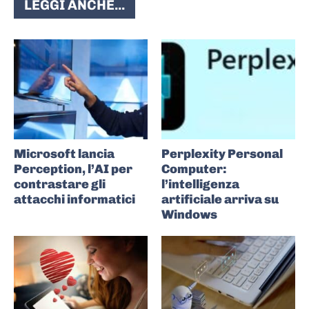
LEGGI ANCHE...
Microsoft lancia
Perplexity Personal
Perception, l’AI per
Computer:
contrastare gli
l’intelligenza
attacchi informatici
artificiale arriva su
Windows