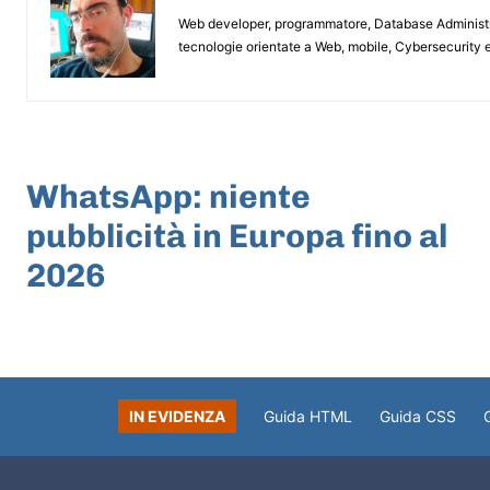
Web developer, programmatore, Database Administrat
tecnologie orientate a Web, mobile, Cybersecurity e
ARTICOLO PRECEDENTE
WhatsApp: niente
pubblicità in Europa fino al
2026
IN EVIDENZA
Guida HTML
Guida CSS