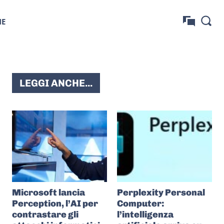
NE
LEGGI ANCHE...
Microsoft lancia
Perplexity Personal
Perception, l’AI per
Computer:
contrastare gli
l’intelligenza