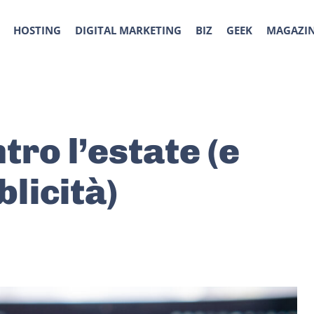
HOSTING
DIGITAL MARKETING
BIZ
GEEK
MAGAZI
tro l’estate (e
blicità)