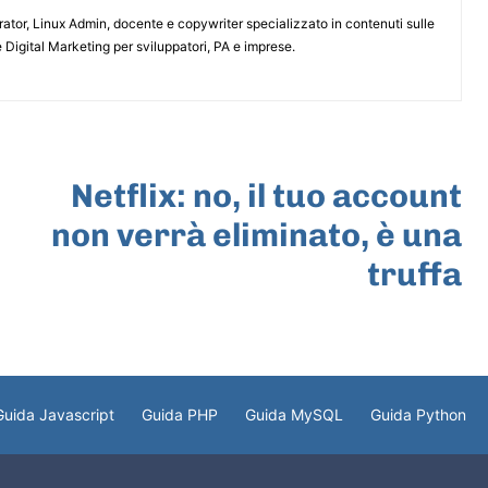
or, Linux Admin, docente e copywriter specializzato in contenuti sulle
 Digital Marketing per sviluppatori, PA e imprese.
ARTICOLO SUCCESSIVO
Netflix: no, il tuo account
non verrà eliminato, è una
truffa
Guida Javascript
Guida PHP
Guida MySQL
Guida Python