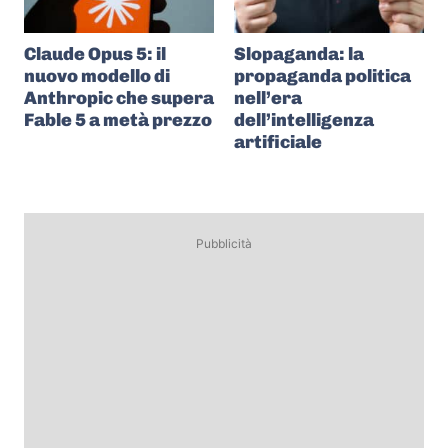
Claude Opus 5: il
Slopaganda: la
nuovo modello di
propaganda politica
Anthropic che supera
nell’era
Fable 5 a metà prezzo
dell’intelligenza
artificiale
Pubblicità