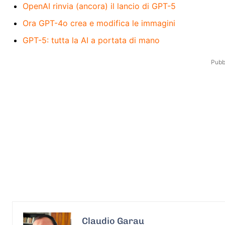
OpenAI rinvia (ancora) il lancio di GPT-5
Ora GPT-4o crea e modifica le immagini
GPT-5: tutta la AI a portata di mano
Pubbl
Claudio Garau