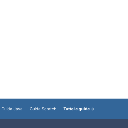
Guida Java
Guida Scratch
Tutte le guide →