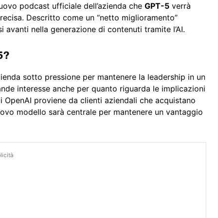
nuovo podcast ufficiale dell’azienda che
GPT-5
verrà
 precisa. Descritto come un “netto miglioramento”
 avanti nella generazione di contenuti tramite l’AI.
5?
ienda sotto pressione per mantenere la leadership in un
nde interesse anche per quanto riguarda le implicazioni
di OpenAI proviene da clienti aziendali che acquistano
nuovo modello sarà centrale per mantenere un vantaggio
icità