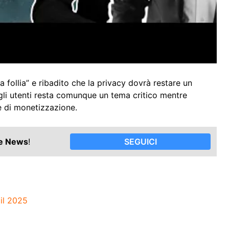
follia” e ribadito che la privacy dovrà restare un
degli utenti resta comunque un tema critico mentre
e di monetizzazione.
le News
!
SEGUICI
 il 2025