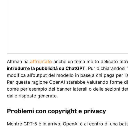
Altman ha
affrontato
anche un tema molto delicato oltre
introdurre la pubblicità su ChatGPT
. Pur dichiarandosi 
modifica all’output del modello in base a chi paga per l’
Per questa ragione OpenAI starebbe valutando forme di p
come per esempio dei banner laterali o delle sezioni ded
dalle risposte generate.
Problemi con copyright e privacy
Mentre GPT-5 è in arrivo, OpenAI è al centro di una batt