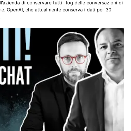
’azienda di conservare tutti i log delle conversazioni di
one. OpenAI, che attualmente conserva i dati per 30
.