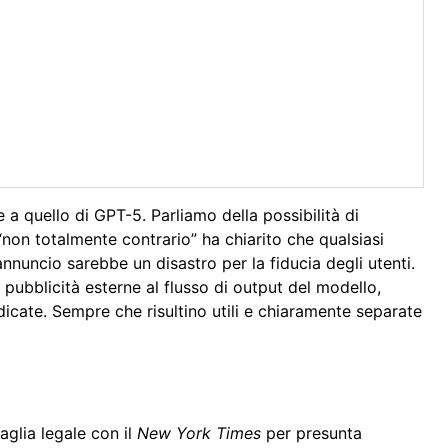
 a quello di GPT-5. Parliamo della possibilità di
“non totalmente contrario” ha chiarito che qualsiasi
annuncio sarebbe un disastro per la fiducia degli utenti.
ubblicità esterne al flusso di output del modello,
icate. Sempre che risultino utili e chiaramente separate
aglia legale con il
New York Times
per presunta