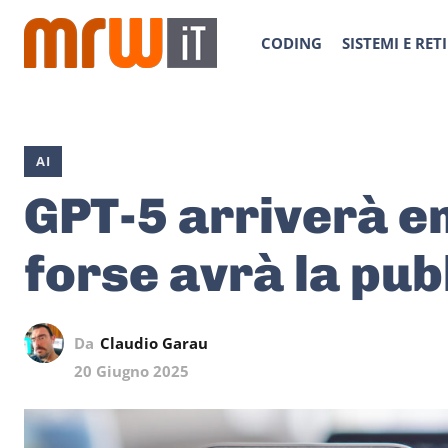
CODING
SISTEMI E RETI
AI
GPT-5 arriverà en
forse avrà la pub
Da
Claudio Garau
20 Giugno 2025