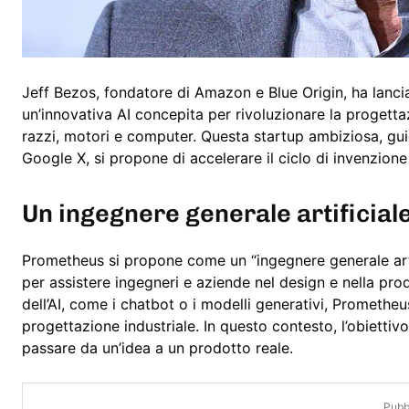
Jeff Bezos, fondatore di Amazon e Blue Origin, ha lanc
un’innovativa AI concepita per rivoluzionare la progett
razzi, motori e computer. Questa startup ambiziosa, gui
Google X, si propone di accelerare il ciclo di invenzione 
Un ingegnere generale artificiale
Prometheus si propone come un “ingegnere generale artifi
per assistere ingegneri e aziende nel design e nella prod
dell’AI, come i chatbot o i modelli generativi, Prometheu
progettazione industriale. In questo contesto, l’obiettiv
passare da un’idea a un prodotto reale.
Pubbl