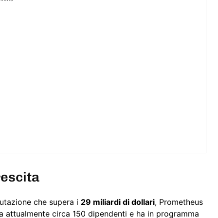
rescita
lutazione che supera i
29 miliardi di dollari
, Prometheus
nta attualmente circa 150 dipendenti e ha in programma