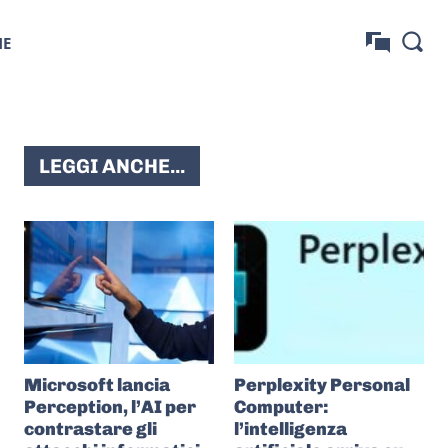
NE
LEGGI ANCHE...
Microsoft lancia
Perplexity Personal
Perception, l’AI per
Computer:
contrastare gli
l’intelligenza