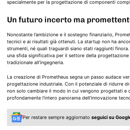
specialmente per la progettazione di componenti comple
Un futuro incerto ma prometten
Nonostante l’ambizione e il sostegno finanziario, Prome
tecnici e ai risultati già ottenuti. La startup non ha a
strumenti, né quali traguardi siano stati raggiunti finor
una sfida significativa per il settore della progettazion
tradizionale all’ingegneria.
La creazione di Prometheus segna un passo audace verso
progettazione industriale. Con il potenziale di ridurre d
non solo cambiare il modo in cui vengono progettati e co
profondamente l’intero panorama dell’innovazione tecno
Per restare sempre aggiornato
seguici su Goog