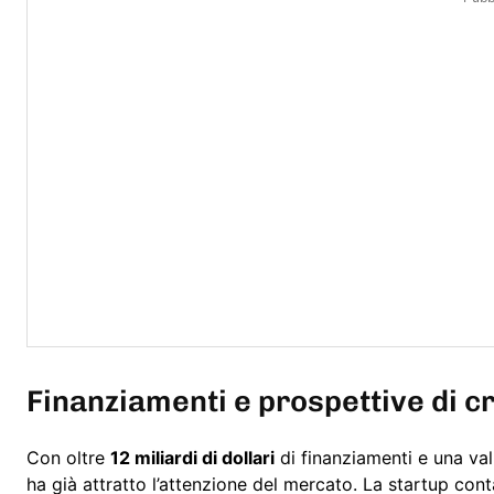
Finanziamenti e prospettive di c
Con oltre
12 miliardi di dollari
di finanziamenti e una va
ha già attratto l’attenzione del mercato. La startup co