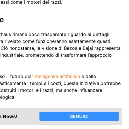
ssi come i motori dei razzi.
te
theus rimane poco trasparente riguardo ai dettagli
ncora rivelato come funzioneranno esattamente questi
a. Ciò nonostante, la visione di Bezos e Bajaj rappresenta
e industriale, promettendo di trasformare l’approccio
 il futuro dell’
intelligenza artificiale
e della
rasticamente i tempi e i costi, questa iniziativa potrebbe
struiti i motori e i razzi, ma anche influenzare
logica.
le News
!
SEGUICI