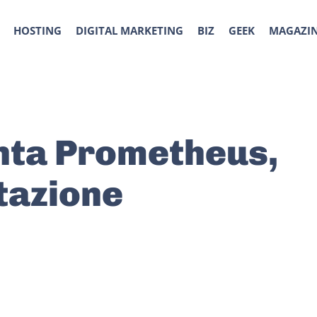
HOSTING
DIGITAL MARKETING
BIZ
GEEK
MAGAZI
nta Prometheus,
ttazione