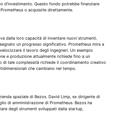
o d’investimento. Questo fondo potrebbe finanziare
a Prometheus o acquisirle direttamente.
a dalla loro capacità di inventare nuovi strumenti.
 segnato un progresso significativo. Prometheus mira a
i velocizzare il lavoro degli ingegneri. Un esempio
ione e produzione attualmente richiede fino a un
o di tale complessità richiede il coordinamento creativo
ultidimensionali che cambiano nel tempo.
zienda spaziale di Bezos. David Limp, ex dirigente di
iglio di amministrazione di Prometheus. Bezos ha
are degli strumenti sviluppati dalla startup,