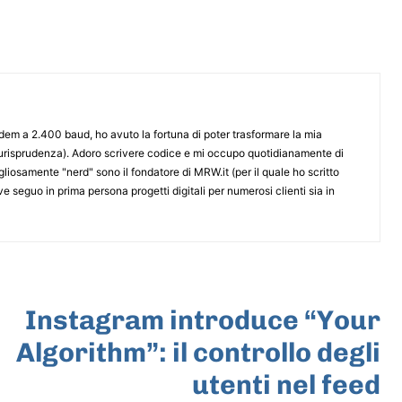
odem a 2.400 baud, ho avuto la fortuna di poter trasformare la mia
iurisprudenza). Adoro scrivere codice e mi occupo quotidianamente di
iosamente "nerd" sono il fondatore di MRW.it (per il quale ho scritto
e seguo in prima persona progetti digitali per numerosi clienti sia in
ARTICOLO SUCCESSIVO
Instagram introduce “Your
Algorithm”: il controllo degli
utenti nel feed