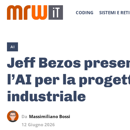
CODING
SISTEMI E RETI
AI
Jeff Bezos prese
l’AI per la proge
industriale
Da
Massimiliano Bossi
12 Giugno 2026