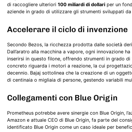
di raccogliere ulteriori
100 miliardi di dollari
per un fond
aziende in grado di utilizzare gli strumenti sviluppati d
Accelerare il ciclo di invenzione
Secondo Bezos, la ricchezza prodotta dalle società deriv
Dall’aratro alla macchina a vapore, ogni innovazione ha
inserirsi in questo filone, offrendo strumenti in grado d
concreto riguarda i motori a reazione, la cui progettaz
decennio. Bajaj sottolinea che la creazione di un oggett
di centinaia o migliaia di persone, gestendo variabili m
Collegamenti con Blue Origin
Prometheus potrebbe avere sinergie con Blue Origin, l’a
Amazon e attuale CEO di Blue Origin, fa parte del cons
identificato Blue Origin come un caso ideale per benefici