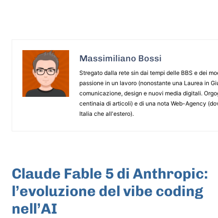
Massimiliano Bossi
Stregato dalla rete sin dai tempi delle BBS e dei m
passione in un lavoro (nonostante una Laurea in G
comunicazione, design e nuovi media digitali. Orgogl
centinaia di articoli) e di una nota Web-Agency (dov
Italia che all'estero).
ARTICOLO PRECEDENTE
Claude Fable 5 di Anthropic:
l’evoluzione del vibe coding
nell’AI