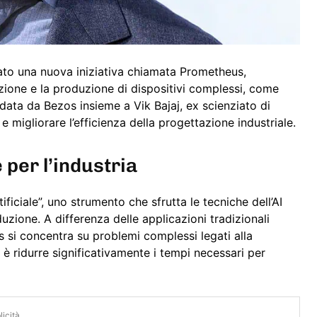
iato una nuova iniziativa chiamata Prometheus,
azione e la produzione di dispositivi complessi, come
data da Bezos insieme a Vik Bajaj, ex scienziato di
e migliorare l’efficienza della progettazione industriale.
 per l’industria
ciale”, uno strumento che sfrutta le tecniche dell’AI
uzione. A differenza delle applicazioni tradizionali
s si concentra su problemi complessi legati alla
o è ridurre significativamente i tempi necessari per
icità