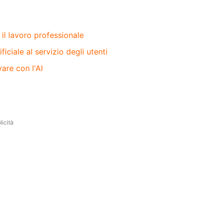
 il lavoro professionale
iciale al servizio degli utenti
vare con l'AI
icità