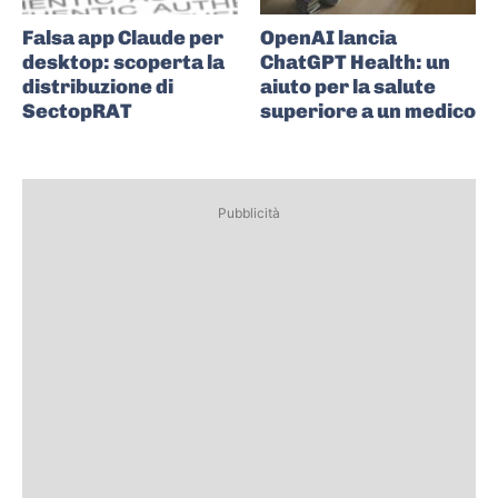
Falsa app Claude per
OpenAI lancia
desktop: scoperta la
ChatGPT Health: un
distribuzione di
aiuto per la salute
SectopRAT
superiore a un medico
Pubblicità