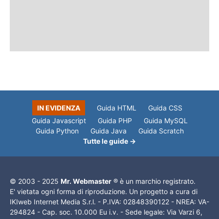
IN EVIDENZA
Guida HTML
Guida CSS
Guida Javascript
Guida PHP
Guida MySQL
Guida Python
Guida Java
Guida Scratch
Tutte le guide →
© 2003 - 2025
Mr. Webmaster
® è un marchio registrato.
E' vietata ogni forma di riproduzione. Un progetto a cura di
IKIweb Internet Media S.r.l. - P.IVA: 02848390122 - NREA: VA-
294824 - Cap. soc. 10.000 Eu i.v. - Sede legale: Via Varzi 6,