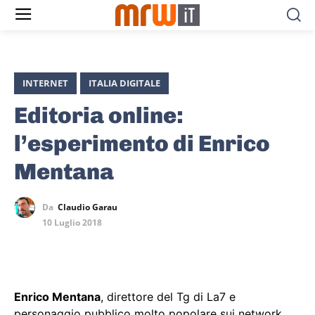
INTERNET
ITALIA DIGITALE
Editoria online:
l’esperimento di Enrico
Mentana
Da
Claudio Garau
10 Luglio 2018
Enrico Mentana
, direttore del Tg di La7 e
personaggio pubblico molto popolare sui network