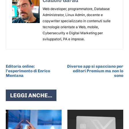
Claudio Garau
Web developer, programmatore, Database
Administrator, Linux Admin, docente e
copywriter specializzato in contenuti sulle
tecnologie orientate a Web, mobile,
Cybersecurity e Digital Marketing per
sviluppatori, PA e imprese.
ARTICOLO PRECEDENTE
ARTICOLO SUCCESSIVO
Editoria online:
Diverse app si spacciano per
l’esperimento di Enrico
editori Premium ma non lo
Mentana
sono
LEGGI ANCHE...