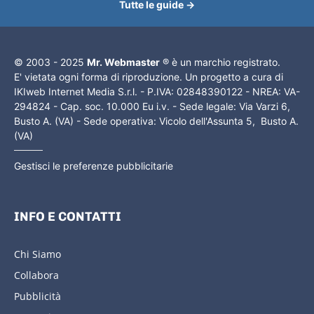
Tutte le guide →
© 2003 - 2025
Mr. Webmaster
® è un marchio registrato.
E' vietata ogni forma di riproduzione. Un progetto a cura di
IKIweb Internet Media S.r.l. - P.IVA: 02848390122 - NREA: VA-
294824 - Cap. soc. 10.000 Eu i.v. - Sede legale: Via Varzi 6,
Busto A. (VA) - Sede operativa: Vicolo dell'Assunta 5, Busto A.
(VA)
Gestisci le preferenze pubblicitarie
INFO E CONTATTI
Chi Siamo
Collabora
Pubblicità