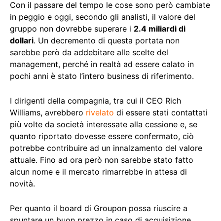
Con il passare del tempo le cose sono però cambiate
in peggio e oggi, secondo gli analisti, il valore del
gruppo non dovrebbe superare i
2.4 miliardi di
dollari
. Un decremento di questa portata non
sarebbe però da addebitare alle scelte del
management, perché in realtà ad essere calato in
pochi anni è stato l’intero business di riferimento.
I dirigenti della compagnia, tra cui il CEO Rich
Williams, avrebbero
rivelato
di essere stati contattati
più volte da società interessate alla cessione e, se
quanto riportato dovesse essere confermato, ciò
potrebbe contribuire ad un innalzamento del valore
attuale. Fino ad ora però non sarebbe stato fatto
alcun nome e il mercato rimarrebbe in attesa di
novità.
Per quanto il board di Groupon possa riuscire a
spuntare un buon prezzo in caso di acquisizione,