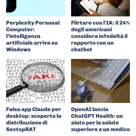
Perplexity Personal
Flirtare con l’IA: il 24%
Computer:
degli americani
l’intelligenza
considera infedeltà il
artificiale arriva su
rapporto con un
Windows
chatbot
Falsa app Claude per
OpenAI lancia
desktop: scoperta la
ChatGPT Health: un
distribuzione di
aiuto per la salute
SectopRAT
superiore a un medico