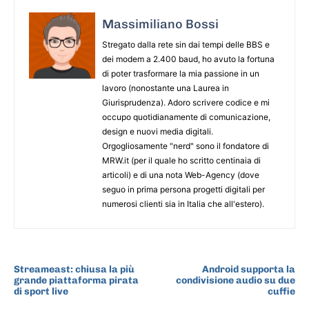
Massimiliano Bossi
Stregato dalla rete sin dai tempi delle BBS e
dei modem a 2.400 baud, ho avuto la fortuna
di poter trasformare la mia passione in un
lavoro (nonostante una Laurea in
Giurisprudenza). Adoro scrivere codice e mi
occupo quotidianamente di comunicazione,
design e nuovi media digitali.
Orgogliosamente "nerd" sono il fondatore di
MRW.it (per il quale ho scritto centinaia di
articoli) e di una nota Web-Agency (dove
seguo in prima persona progetti digitali per
numerosi clienti sia in Italia che all'estero).
ARTICOLO PRECEDENTE
ARTICOLO SUCCESSIVO
Streameast: chiusa la più
Android supporta la
grande piattaforma pirata
condivisione audio su due
di sport live
cuffie