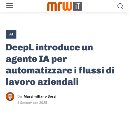
AI
DeepL introduce un
agente IA per
automatizzare i flussi di
lavoro aziendali
Da
Massimiliano Bossi
4 Settembre 2025