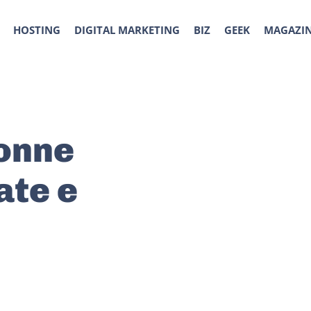
HOSTING
DIGITAL MARKETING
BIZ
GEEK
MAGAZI
donne
ate e