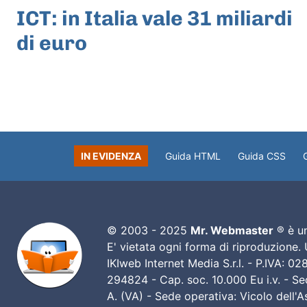
ICT: in Italia vale 31 miliardi
di euro
IN EVIDENZA
Guida HTML
Guida CSS
© 2003 - 2025
Mr. Webmaster
® è un
E' vietata ogni forma di riproduzione.
IKIweb Internet Media S.r.l. - P.IVA: 
294824 - Cap. soc. 10.000 Eu i.v. - Sed
A. (VA) - Sede operativa: Vicolo dell'