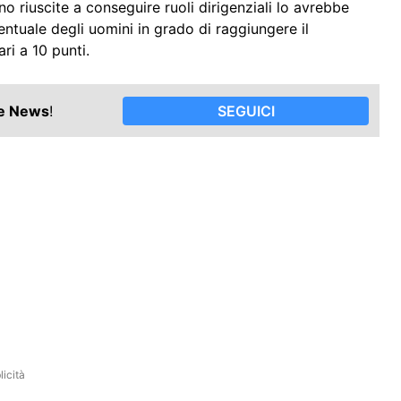
 riuscite a conseguire ruoli dirigenziali lo avrebbe
entuale degli uomini in grado di raggiungere il
ri a 10 punti.
le News
!
SEGUICI
icità