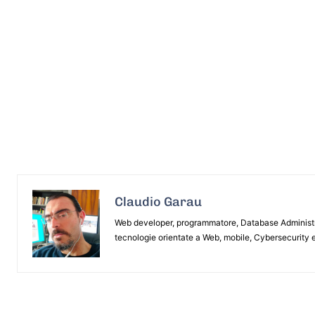
Claudio Garau
Web developer, programmatore, Database Administrat
tecnologie orientate a Web, mobile, Cybersecurity e
ARTICOLO PRECEDENTE