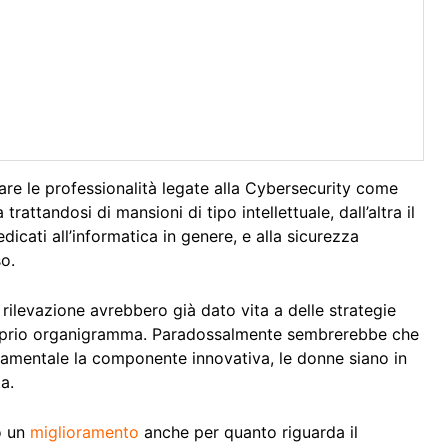
are le professionalità legate alla Cybersecurity come
rattandosi di mansioni di tipo intellettuale, dall’altra il
cati all’informatica in genere, e alla sicurezza
o.
rilevazione avrebbero già dato vita a delle strategie
roprio organigramma. Paradossalmente sembrerebbe che
damentale la componente innovativa, le donne siano in
a.
o un
miglioramento
anche per quanto riguarda il