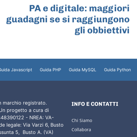
PA e digitale: maggiori
guadagni se si raggiungono
gli obbiettivi
Guida Javascript
Guida PHP
Guida MySQL
Guida Python
 marchio registrato.
INFO E CONTATTI
 Un progetto a cura di
02848390122 - NREA: VA-
Chi Siamo
e legale: Via Varzi 6, Busto
Collabora
Assunta 5, Busto A. (VA)