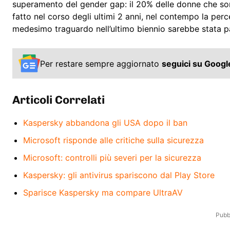
superamento del gender gap: il 20% delle donne che sono
fatto nel corso degli ultimi 2 anni, nel contempo la perc
medesimo traguardo nell’ultimo biennio sarebbe stata pa
Per restare sempre aggiornato
seguici su Goog
Articoli Correlati
Kaspersky abbandona gli USA dopo il ban
Microsoft risponde alle critiche sulla sicurezza
Microsoft: controlli più severi per la sicurezza
Kaspersky: gli antivirus spariscono dal Play Store
Sparisce Kaspersky ma compare UltraAV
Pubbl