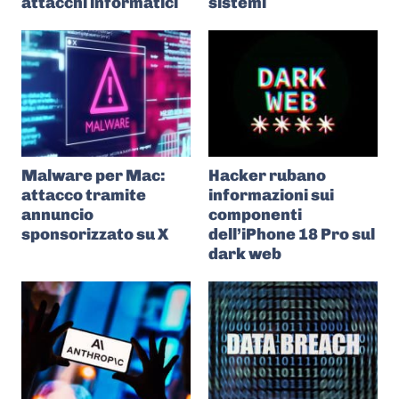
attacchi informatici
sistemi
Malware per Mac:
Hacker rubano
attacco tramite
informazioni sui
annuncio
componenti
sponsorizzato su X
dell’iPhone 18 Pro sul
dark web