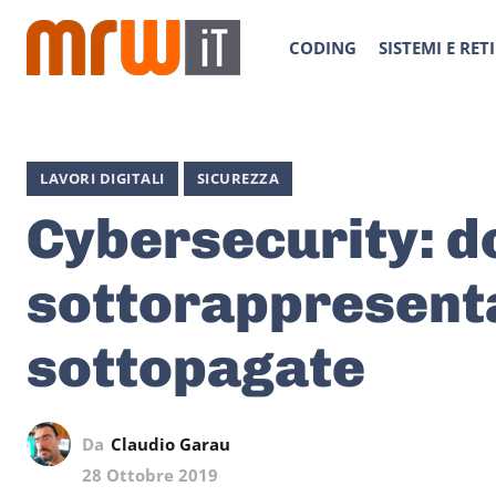
CODING
SISTEMI E RETI
LAVORI DIGITALI
SICUREZZA
Cybersecurity: 
sottorappresent
sottopagate
Da
Claudio Garau
28 Ottobre 2019