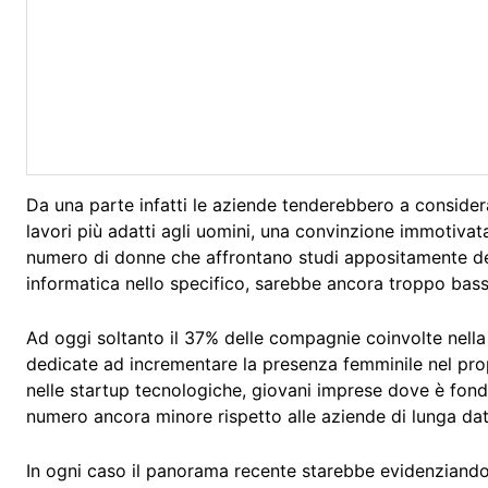
Da una parte infatti le aziende tenderebbero a consider
lavori più adatti agli uomini, una convinzione immotivata t
numero di donne che affrontano studi appositamente dedi
informatica nello specifico, sarebbe ancora troppo bass
Ad oggi soltanto il 37% delle compagnie coinvolte nella 
dedicate ad incrementare la presenza femminile nel p
nelle startup tecnologiche, giovani imprese dove è fon
numero ancora minore rispetto alle aziende di lunga dat
In ogni caso il panorama recente starebbe evidenziand