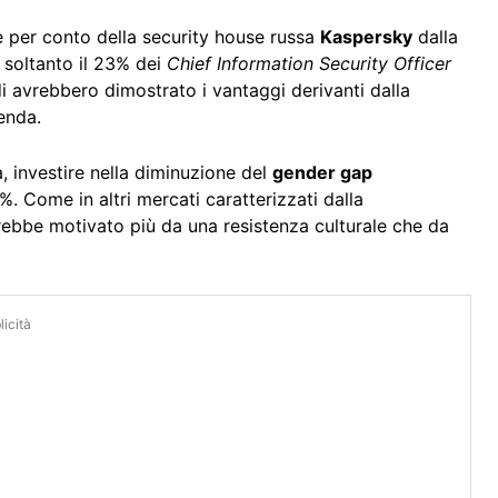
 per conto della security house russa
Kaspersky
dalla
soltanto il 23% dei
Chief Information Security Officer
 avrebbero dimostrato i vantaggi derivanti dalla
enda.
, investire nella diminuzione del
gender gap
%. Come in altri mercati caratterizzati dalla
ebbe motivato più da una resistenza culturale che da
icità