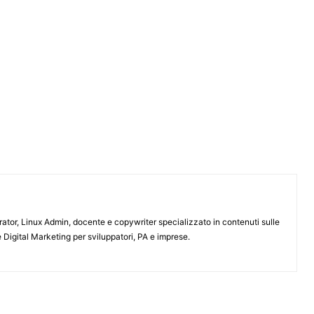
or, Linux Admin, docente e copywriter specializzato in contenuti sulle
 Digital Marketing per sviluppatori, PA e imprese.
ARTICOLO SUCCESSIVO