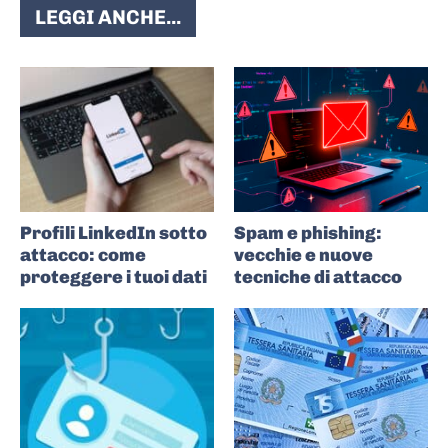
LEGGI ANCHE...
Profili LinkedIn sotto
Spam e phishing:
attacco: come
vecchie e nuove
proteggere i tuoi dati
tecniche di attacco