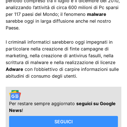
periodo compreso tra il luglio e il dicembre del 2010,
analizzando l’attività di circa 600 milioni di Pc sparsi
per 117 paesi del Mondo; il fenomeno
malware
sarebbe oggi in larga diffusione anche nel nostro
Paese.
I criminali informatici sarebbero oggi impegnati in
particolare nella creazione di finte campagne di
marketing, nella creazione di antivirus fasulli, nella
scrittura di malware e nella realizzazione di licenze
Adware
con l’obbiettivo di carpire informazioni sulle
abitudini di consumo degli utenti.
Per restare sempre aggiornato
seguici su Google
News
!
SEGUICI