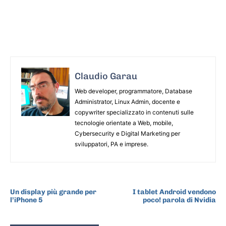
Claudio Garau
Web developer, programmatore, Database
Administrator, Linux Admin, docente e
copywriter specializzato in contenuti sulle
tecnologie orientate a Web, mobile,
Cybersecurity e Digital Marketing per
sviluppatori, PA e imprese.
ARTICOLO PRECEDENTE
ARTICOLO SUCCESSIVO
Un display più grande per
I tablet Android vendono
l’iPhone 5
poco! parola di Nvidia