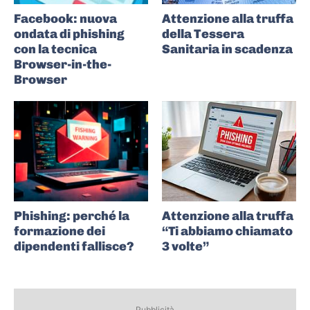
Facebook: nuova
Attenzione alla truffa
ondata di phishing
della Tessera
con la tecnica
Sanitaria in scadenza
Browser-in-the-
Browser
Phishing: perché la
Attenzione alla truffa
formazione dei
“Ti abbiamo chiamato
dipendenti fallisce?
3 volte”
Pubblicità