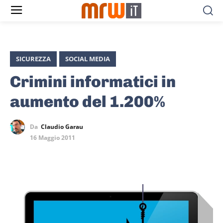
SICUREZZA
SOCIAL MEDIA
Crimini informatici in
aumento del 1.200%
Da
Claudio Garau
16 Maggio 2011