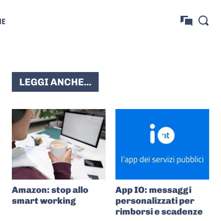
NE
LEGGI ANCHE...
Amazon: stop allo
App IO: messaggi
smart working
personalizzati per
rimborsi e scadenze