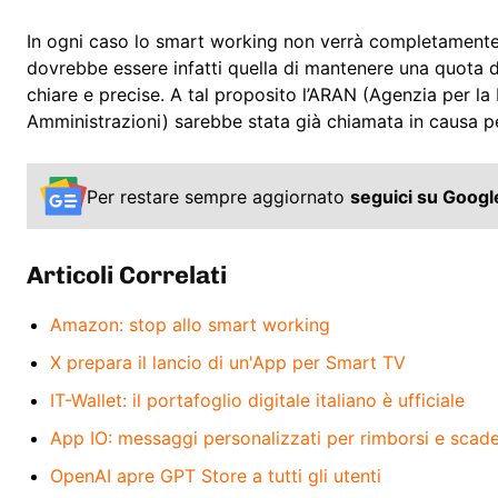
In ogni caso lo smart working non verrà completamente a
dovrebbe essere infatti quella di mantenere una quota di
chiare e precise. A tal proposito l’ARAN (Agenzia per l
Amministrazioni) sarebbe stata già chiamata in causa per
Per restare sempre aggiornato
seguici su Goog
Articoli Correlati
Amazon: stop allo smart working
X prepara il lancio di un'App per Smart TV
IT-Wallet: il portafoglio digitale italiano è ufficiale
App IO: messaggi personalizzati per rimborsi e scad
OpenAI apre GPT Store a tutti gli utenti