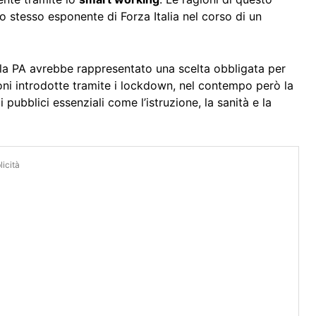
 stesso esponente di Forza Italia nel corso di un
lla PA avrebbe rappresentato una scelta obbligata per
oni introdotte tramite i lockdown, nel contempo però la
pubblici essenziali come l’istruzione, la sanità e la
icità