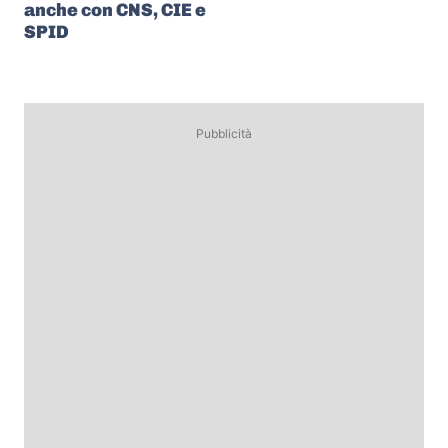
anche con CNS, CIE e
SPID
Pubblicità