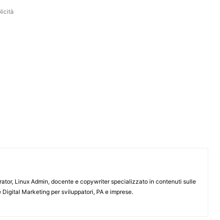
icità
or, Linux Admin, docente e copywriter specializzato in contenuti sulle
 Digital Marketing per sviluppatori, PA e imprese.