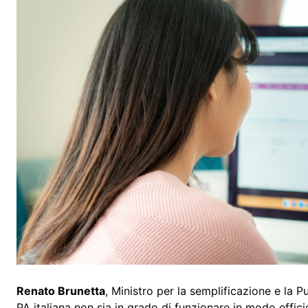
Renato Brunetta
, Ministro per la semplificazione e la
PA italiana non sia in grado di funzionare in modo effic