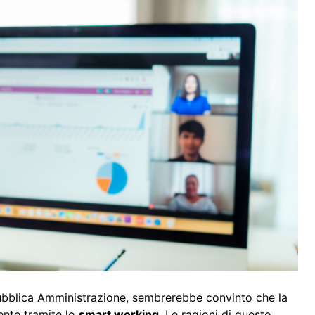
 Pubblica Amministrazione, sembrerebbe convinto che la
iente tramite lo
smart working
. Le ragioni di questo