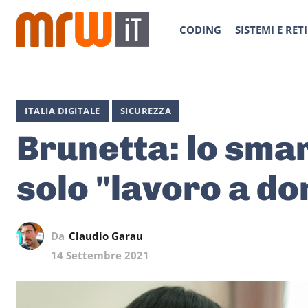
CODING
SISTEMI E RETI
ITALIA DIGITALE
SICUREZZA
Brunetta: lo sma
solo "lavoro a do
Da
Claudio Garau
14 Settembre 2021