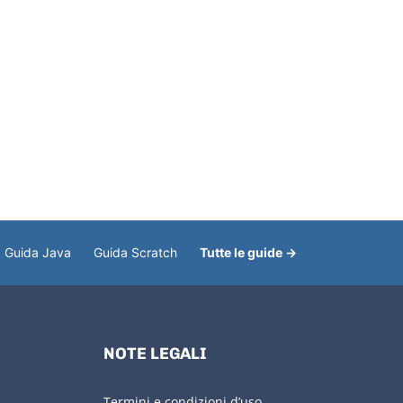
Guida Java
Guida Scratch
Tutte le guide →
NOTE LEGALI
Termini e condizioni d’uso