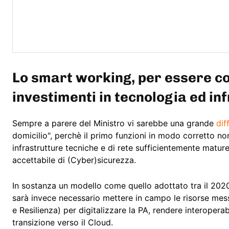
Lo smart working, per essere co
investimenti in tecnologia ed in
Sempre a parere del Ministro vi sarebbe una grande
dif
domicilio", perchè il primo funzioni in modo corretto n
infrastrutture tecniche e di rete sufficientemente matur
accettabile di (Cyber)sicurezza.
In sostanza un modello come quello adottato tra il 2020
sarà invece necessario mettere in campo le risorse mes
e Resilienza) per digitalizzare la PA, rendere interoperabi
transizione verso il Cloud.