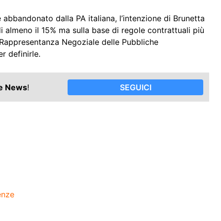
bbandonato dalla PA italiana, l’intenzione di Brunetta
 almeno il 15% ma sulla base di regole contrattuali più
a Rappresentanza Negoziale delle Pubbliche
 definirle.
le News
!
SEGUICI
enze