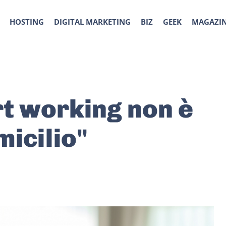
HOSTING
DIGITAL MARKETING
BIZ
GEEK
MAGAZI
rt working non è
micilio"