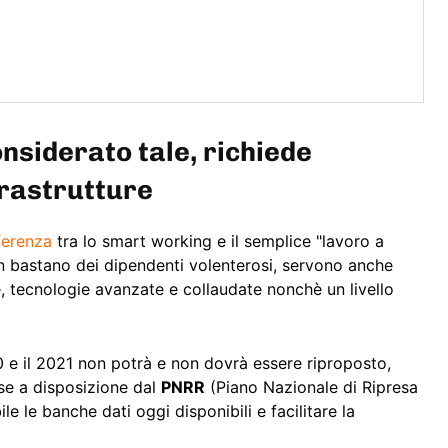
nsiderato tale, richiede
frastrutture
ferenza
tra lo smart working e il semplice "lavoro a
on bastano dei dipendenti volenterosi, servono anche
e, tecnologie avanzate e collaudate nonchè un livello
 e il 2021 non potrà e non dovrà essere riproposto,
se a disposizione dal
PNRR
(Piano Nazionale di Ripresa
le le banche dati oggi disponibili e facilitare la