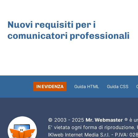
ARTICOLO PRECEDENTE
Nuovi requisiti per i
comunicatori professionali
IN EVIDENZA
Guida HTML
Guida CSS
© 2003 - 2025
Mr. Webmaster
® è un
E' vietata ogni forma di riproduzione.
IKIweb Internet Media S.r.l. - P.IVA: 