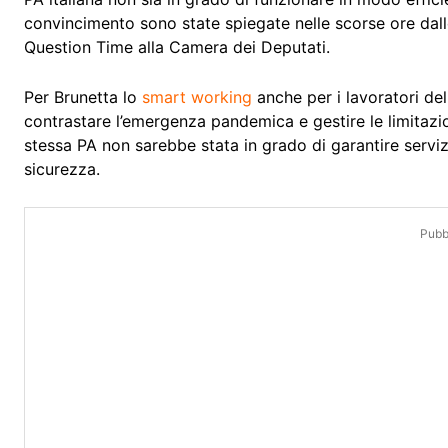
convincimento sono state spiegate nelle scorse ore dallo
Question Time alla Camera dei Deputati.
Per Brunetta lo
smart working
anche per i lavoratori de
contrastare l’emergenza pandemica e gestire le limitazi
stessa PA non sarebbe stata in grado di garantire servizi 
sicurezza.
Pubbl