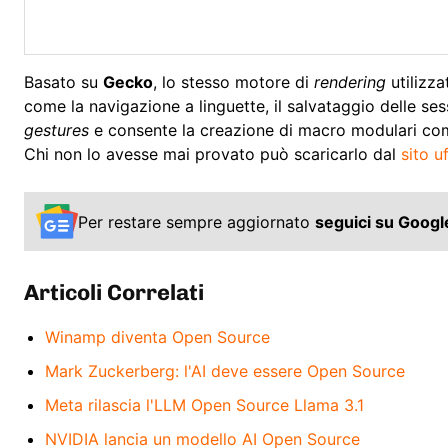
Basato su
Gecko
, lo stesso motore di
rendering
utilizz
come la navigazione a linguette, il salvataggio delle se
gestures
e consente la creazione di macro modulari co
Chi non lo avesse mai provato può scaricarlo dal
sito uf
Per restare sempre aggiornato
seguici su Goog
Articoli Correlati
Winamp diventa Open Source
Mark Zuckerberg: l'AI deve essere Open Source
Meta rilascia l'LLM Open Source Llama 3.1
NVIDIA lancia un modello AI Open Source