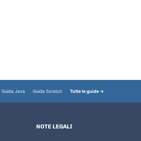
Guida Java
Guida Scratch
Tutte le guide →
NOTE LEGALI