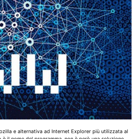
lla e alternativa ad Internet Explorer più utilizzata al
o è il nome del programma, non è però una soluzione