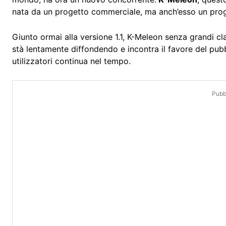
nata da un progetto commerciale, ma anch’esso un pr
Giunto ormai alla versione 1.1, K-Meleon senza grandi cla
stà lentamente diffondendo e incontra il favore del p
utilizzatori continua nel tempo.
Pubbl