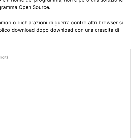
ogramma Open Source.
mori o dichiarazioni di guerra contro altri browser si
ubblico download dopo download con una crescita di
icità