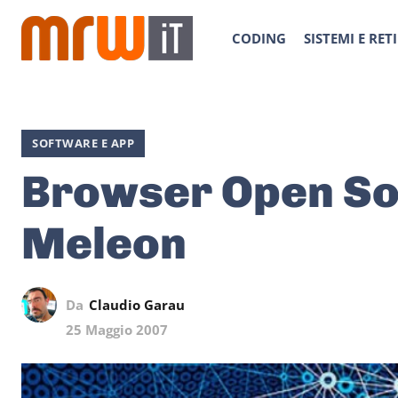
CODING
SISTEMI E RETI
SOFTWARE E APP
Browser Open So
Meleon
Da
Claudio Garau
25 Maggio 2007