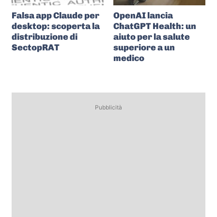
Falsa app Claude per
OpenAI lancia
desktop: scoperta la
ChatGPT Health: un
distribuzione di
aiuto per la salute
SectopRAT
superiore a un
medico
Pubblicità