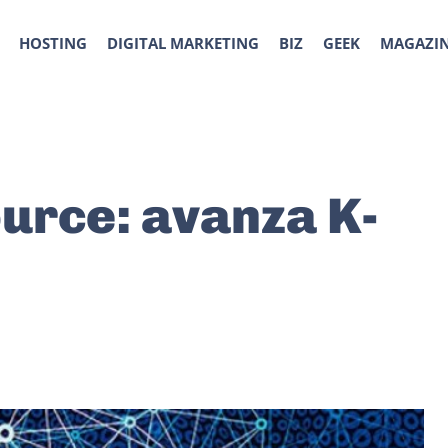
HOSTING
DIGITAL MARKETING
BIZ
GEEK
MAGAZI
urce: avanza K-