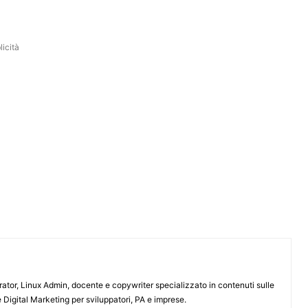
icità
or, Linux Admin, docente e copywriter specializzato in contenuti sulle
 Digital Marketing per sviluppatori, PA e imprese.