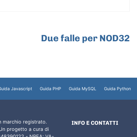
ARTICOLO SUCCESSIVO
Due falle per NOD32
Guida Javascript
Guida PHP
Guida MySQL
Guida Python
 marchio registrato.
INFO E CONTATTI
 Un progetto a cura di
02848390122 - NREA: VA-