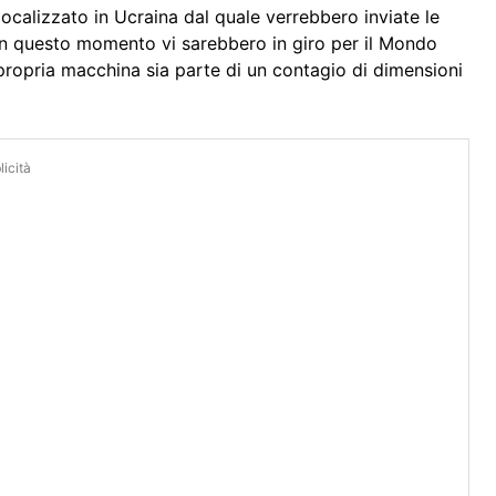
calizzato in Ucraina dal quale verrebbero inviate le
nte in questo momento vi sarebbero in giro per il Mondo
 propria macchina sia parte di un contagio di dimensioni
icità