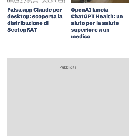
Falsa app Claude per
OpenAI lancia
desktop: scoperta la
ChatGPT Health: un
distribuzione di
aiuto per la salute
SectopRAT
superiore a un
medico
Pubblicità