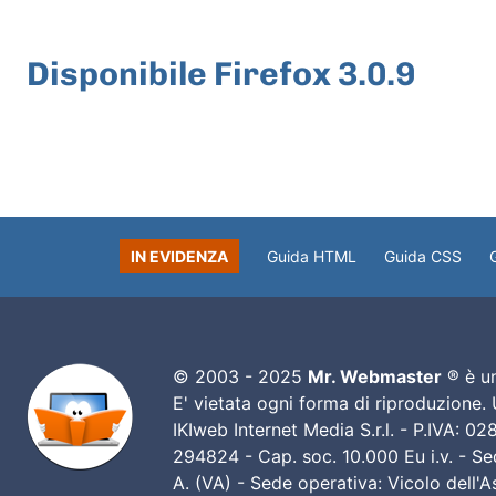
ARTICOLO PRECEDENTE
Disponibile Firefox 3.0.9
IN EVIDENZA
Guida HTML
Guida CSS
© 2003 - 2025
Mr. Webmaster
® è un
E' vietata ogni forma di riproduzione.
IKIweb Internet Media S.r.l. - P.IVA: 
294824 - Cap. soc. 10.000 Eu i.v. - Sed
A. (VA) - Sede operativa: Vicolo dell'