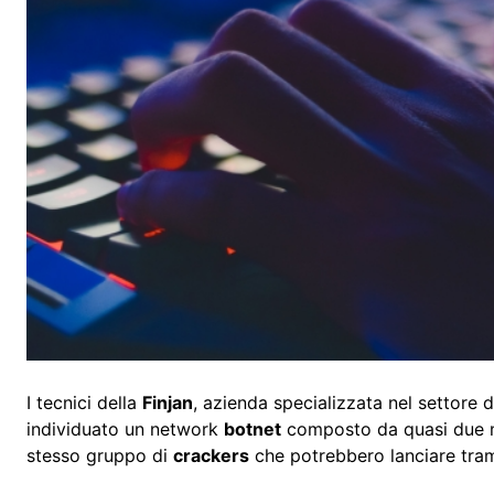
I tecnici della
Finjan
, azienda specializzata nel settore
individuato un network
botnet
composto da quasi due mil
stesso gruppo di
crackers
che potrebbero lanciare tram