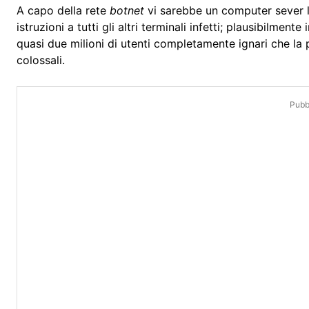
A capo della rete
botnet
vi sarebbe un computer sever lo
istruzioni a tutti gli altri terminali infetti; plausibilme
quasi due milioni di utenti completamente ignari che la
colossali.
Pubbl