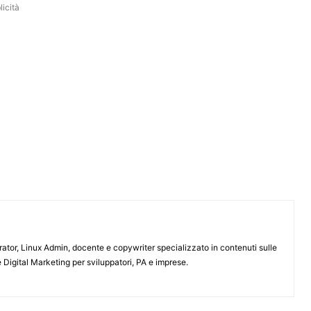
icità
or, Linux Admin, docente e copywriter specializzato in contenuti sulle
 Digital Marketing per sviluppatori, PA e imprese.