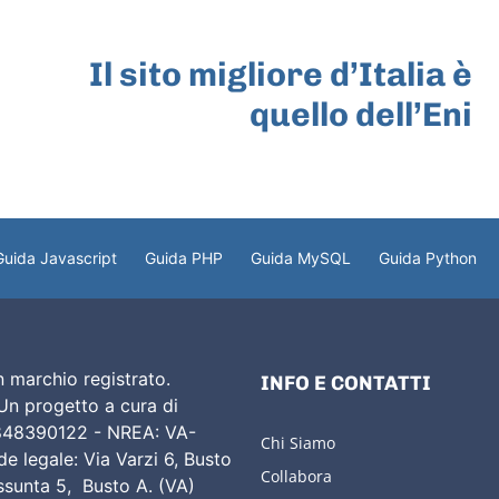
ARTICOLO SUCCESSIVO
Il sito migliore d’Italia è
quello dell’Eni
Guida Javascript
Guida PHP
Guida MySQL
Guida Python
 marchio registrato.
INFO E CONTATTI
 Un progetto a cura di
02848390122 - NREA: VA-
Chi Siamo
e legale: Via Varzi 6, Busto
Collabora
Assunta 5, Busto A. (VA)