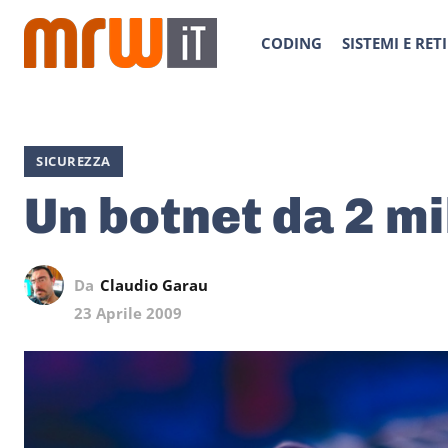
CODING
SISTEMI E RETI
SICUREZZA
Un botnet da 2 mi
Da
Claudio Garau
23 Aprile 2009