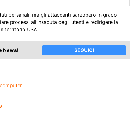
dati persanali, ma gli attaccanti sarebbero in grado
re processi all’insaputa degli utenti e redirigere la
in territorio USA.
le News
!
SEGUICI
 computer
za