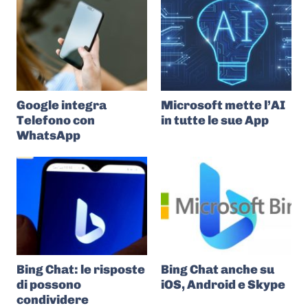
Google integra
Microsoft mette l’AI
Telefono con
in tutte le sue App
WhatsApp
Bing Chat: le risposte
Bing Chat anche su
di possono
iOS, Android e Skype
condividere