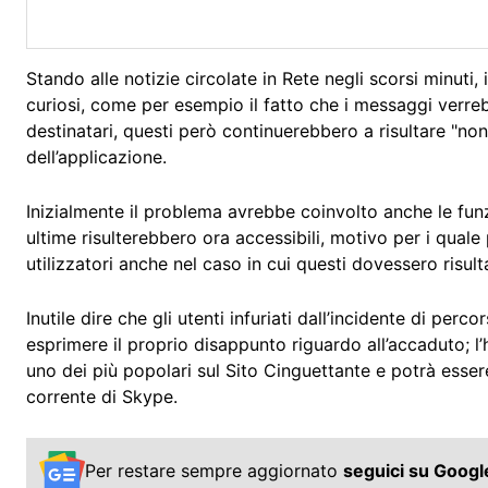
Stando alle notizie circolate in Rete negli scorsi minut
curiosi, come per esempio il fatto che i messaggi verre
destinatari, questi però continuerebbero a risultare "non
dell’applicazione.
Inizialmente il problema avrebbe coinvolto anche le fun
ultime risulterebbero ora accessibili, motivo per i qual
utilizzatori anche nel caso in cui questi dovessero risulta
Inutile dire che gli utenti infuriati dall’incidente di pe
esprimere il proprio disappunto riguardo all’accaduto; l
uno dei più popolari sul Sito Cinguettante e potrà esser
corrente di Skype.
Per restare sempre aggiornato
seguici su Goog