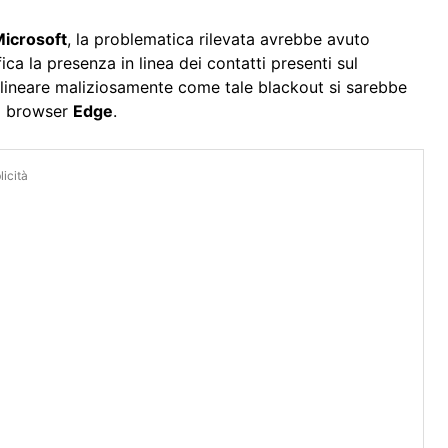
icrosoft
, la problematica rilevata avrebbe avuto
ica la presenza in linea dei contatti presenti sul
olineare maliziosamente come tale blackout si sarebbe
ul browser
Edge
.
icità