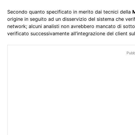
Secondo quanto specificato in merito dai tecnici della
M
origine in seguito ad un disservizio del sistema che verif
network; alcuni analisti non avrebbero mancato di sott
verificato successivamente all’integrazione del client s
Pubbl