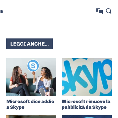
NE
LEGGI ANCHE...
Microsoft dice addio
Microsoft rimuove la
a Skype
pubblicità da Skype