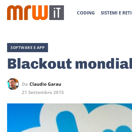
CODING
SISTEMI E RETI
SOFTWARE E APP
Blackout mondia
Da
Claudio Garau
21 Settembre 2015