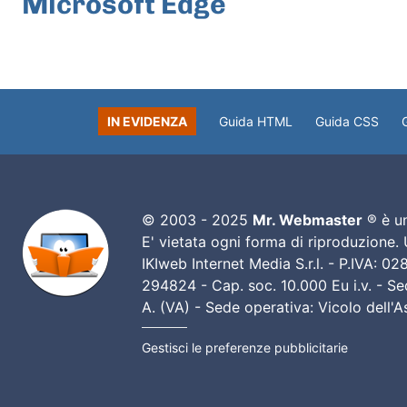
Microsoft Edge
IN EVIDENZA
Guida HTML
Guida CSS
© 2003 - 2025
Mr. Webmaster
® è un
E' vietata ogni forma di riproduzione.
IKIweb Internet Media S.r.l. - P.IVA: 
294824 - Cap. soc. 10.000 Eu i.v. - Sed
A. (VA) - Sede operativa: Vicolo dell'
Gestisci le preferenze pubblicitarie