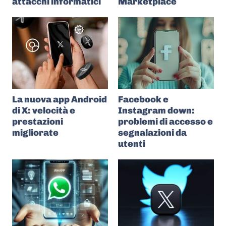
attacchi informatici
Marketplace
La nuova app Android
Facebook e
di X: velocità e
Instagram down:
prestazioni
problemi di accesso e
migliorate
segnalazioni da
utenti