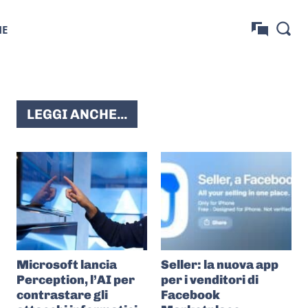
NE
LEGGI ANCHE...
Microsoft lancia
Seller: la nuova app
Perception, l’AI per
per i venditori di
contrastare gli
Facebook