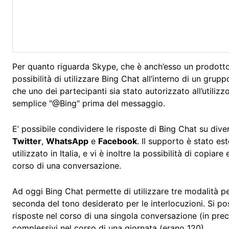
Per quanto riguarda Skype, che è anch’esso un prodotto 
possibilità di utilizzare Bing Chat all’interno di un grup
che uno dei partecipanti sia stato autorizzato all’utili
semplice "@Bing" prima del messaggio.
E’ possibile condividere le risposte di Bing Chat su dive
Twitter
,
WhatsApp
e
Facebook
. Il supporto è stato es
utilizzato in Italia, e vi è inoltre la possibilità di copiare
corso di una conversazione.
Ad oggi Bing Chat permette di utilizzare tre modalità per 
seconda del tono desiderato per le interlocuzioni. Si p
risposte nel corso di una singola conversazione (in prece
complessivi nel corso di una giornata (erano 120).