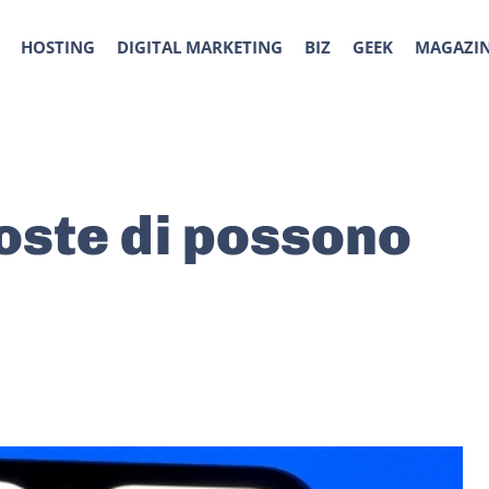
HOSTING
DIGITAL MARKETING
BIZ
GEEK
MAGAZI
poste di possono