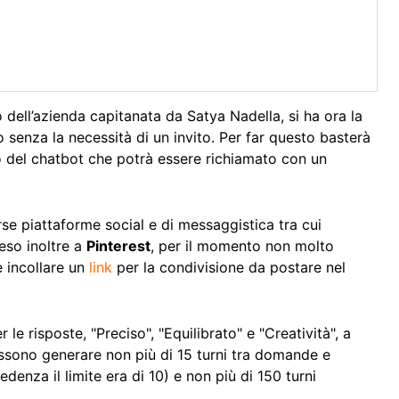
dell’azienda capitanata da Satya Nadella, si ha ora la
po senza la necessità di un invito. Per far questo basterà
zzo del chatbot che potrà essere richiamato con un
rse piattaforme social e di messaggistica tra cui
teso inoltre a
Pinterest
, per il momento non molto
 e incollare un
link
per la condivisione da postare nel
le risposte, "Preciso", "Equilibrato" e "Creatività", a
ossono generare non più di 15 turni tra domande e
denza il limite era di 10) e non più di 150 turni