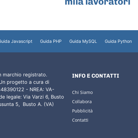
mila lavoratori
Guida Javascript
Guida PHP
Guida MySQL
Guida Python
 marchio registrato.
INFO E CONTATTI
 Un progetto a cura di
02848390122 - NREA: VA-
Chi Siamo
e legale: Via Varzi 6, Busto
Collabora
Assunta 5, Busto A. (VA)
Pubblicità
Contatti