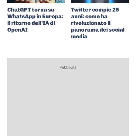
ChatGPT torna su
Twitter compie 25
WhatsApp in Europa:
anni: come ha
il ritorno dell’IA di
rivoluzionato il
OpenAI
panorama dei social
media
Pubblicità