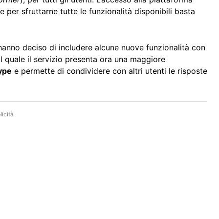
e per sfruttarne tutte le funzionalità disponibili basta
hanno deciso di includere alcune nuove funzionalità con
il quale il servizio presenta ora una maggiore
ype
e permette di condividere con altri utenti le risposte
icità