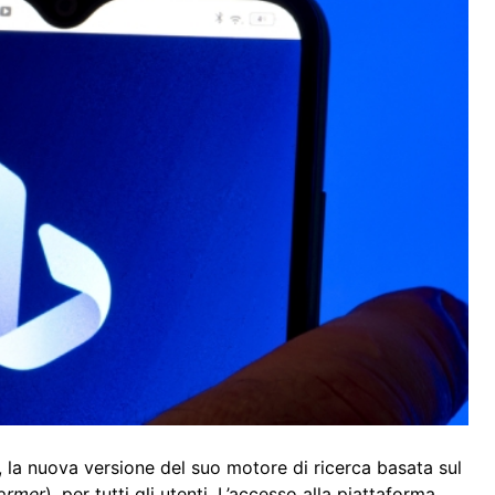
, la nuova versione del suo motore di ricerca basata sul
former
), per tutti gli utenti. L’accesso alla piattaforma