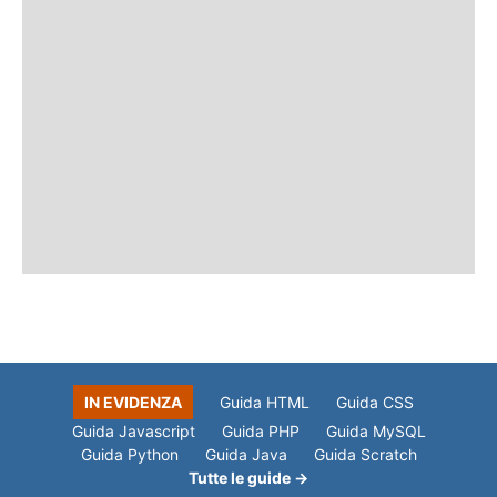
IN EVIDENZA
Guida HTML
Guida CSS
Guida Javascript
Guida PHP
Guida MySQL
Guida Python
Guida Java
Guida Scratch
Tutte le guide →