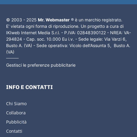
© 2003 - 2025
Mr. Webmaster
® è un marchio registrato.
E' vietata ogni forma di riproduzione. Un progetto a cura di
IKIweb Internet Media S.r.l. - P.IVA: 02848390122 - NREA: VA-
294824 - Cap. soc. 10.000 Eu i.v. - Sede legale: Via Varzi 6,
Busto A. (VA) - Sede operativa: Vicolo dell'Assunta 5, Busto A.
(VA)
Gestisci le preferenze pubblicitarie
INFO E CONTATTI
Chi Siamo
Collabora
Pubblicità
Contatti