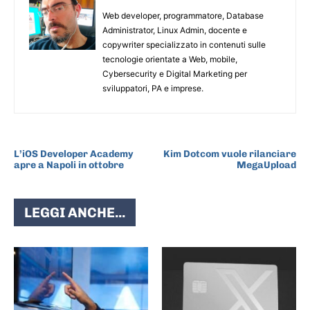
Web developer, programmatore, Database
Administrator, Linux Admin, docente e
copywriter specializzato in contenuti sulle
tecnologie orientate a Web, mobile,
Cybersecurity e Digital Marketing per
sviluppatori, PA e imprese.
ARTICOLO PRECEDENTE
ARTICOLO SUCCESSIVO
L’iOS Developer Academy
Kim Dotcom vuole rilanciare
apre a Napoli in ottobre
MegaUpload
LEGGI ANCHE...