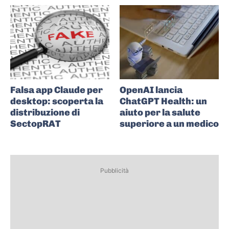
Falsa app Claude per
OpenAI lancia
desktop: scoperta la
ChatGPT Health: un
distribuzione di
aiuto per la salute
SectopRAT
superiore a un medico
Pubblicità