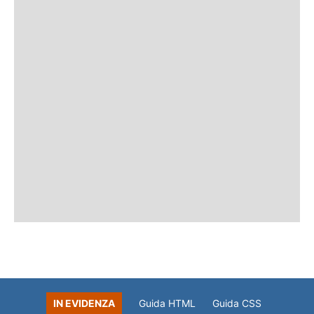
IN EVIDENZA
Guida HTML
Guida CSS