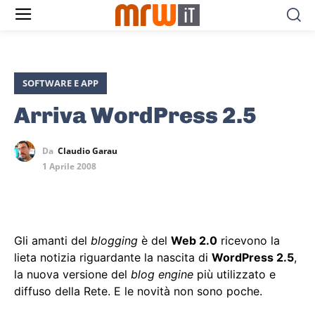
SOFTWARE E APP
Arriva WordPress 2.5
Da
Claudio Garau
1 Aprile 2008
Gli amanti del
blogging
è del
Web 2.0
ricevono la
lieta notizia riguardante la nascita di
WordPress 2.5
,
la nuova versione del
blog engine
più utilizzato e
diffuso della Rete. E le novità non sono poche.