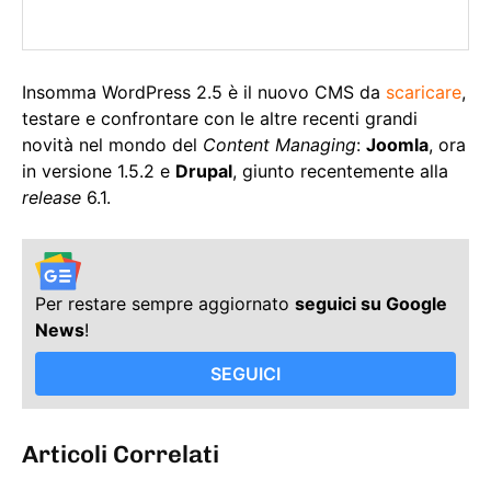
Insomma WordPress 2.5 è il nuovo CMS da
scaricare
,
testare e confrontare con le altre recenti grandi
novità nel mondo del
Content Managing
:
Joomla
, ora
in versione 1.5.2 e
Drupal
, giunto recentemente alla
release
6.1.
Per restare sempre aggiornato
seguici su Google
News
!
SEGUICI
Articoli Correlati