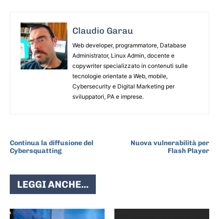
Claudio Garau
Web developer, programmatore, Database
Administrator, Linux Admin, docente e
copywriter specializzato in contenuti sulle
tecnologie orientate a Web, mobile,
Cybersecurity e Digital Marketing per
sviluppatori, PA e imprese.
ARTICOLO PRECEDENTE
ARTICOLO SUCCESSIVO
Continua la diffusione del
Nuova vulnerabilità per
Cybersquatting
Flash Player
LEGGI ANCHE...