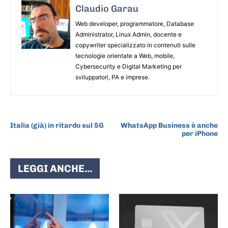
Claudio Garau
Web developer, programmatore, Database
Administrator, Linux Admin, docente e
copywriter specializzato in contenuti sulle
tecnologie orientate a Web, mobile,
Cybersecurity e Digital Marketing per
sviluppatori, PA e imprese.
ARTICOLO PRECEDENTE
ARTICOLO SUCCESSIVO
Italia (già) in ritardo sul 5G
WhatsApp Business è anche
per iPhone
LEGGI ANCHE...