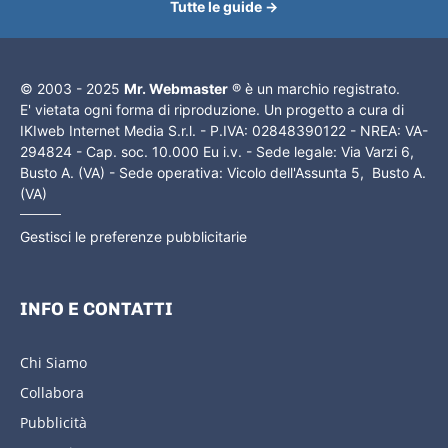
Tutte le guide →
© 2003 - 2025
Mr. Webmaster
® è un marchio registrato.
E' vietata ogni forma di riproduzione. Un progetto a cura di
IKIweb Internet Media S.r.l. - P.IVA: 02848390122 - NREA: VA-
294824 - Cap. soc. 10.000 Eu i.v. - Sede legale: Via Varzi 6,
Busto A. (VA) - Sede operativa: Vicolo dell'Assunta 5, Busto A.
(VA)
Gestisci le preferenze pubblicitarie
INFO E CONTATTI
Chi Siamo
Collabora
Pubblicità