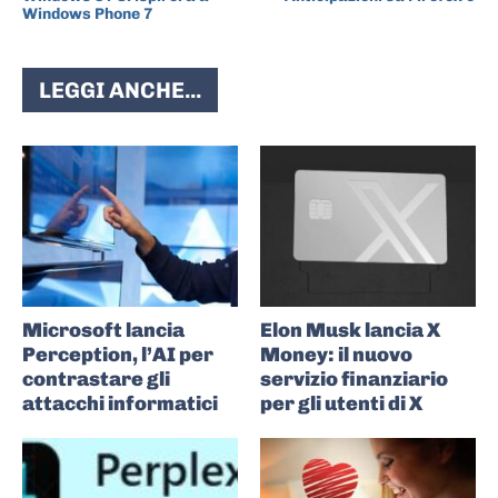
Windows Phone 7
LEGGI ANCHE...
Microsoft lancia
Elon Musk lancia X
Perception, l’AI per
Money: il nuovo
contrastare gli
servizio finanziario
attacchi informatici
per gli utenti di X