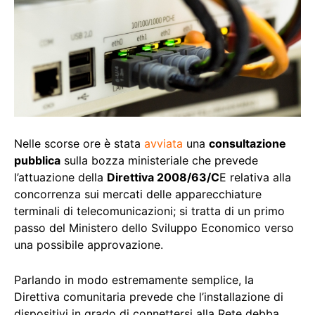
Nelle scorse ore è stata
avviata
una
consultazione
pubblica
sulla bozza ministeriale che prevede
l’attuazione della
Direttiva 2008/63/C
E relativa alla
concorrenza sui mercati delle apparecchiature
terminali di telecomunicazioni; si tratta di un primo
passo del Ministero dello Sviluppo Economico verso
una possibile approvazione.
Parlando in modo estremamente semplice, la
Direttiva comunitaria prevede che l’installazione di
dispositivi in grado di connettersi alla Rete debba