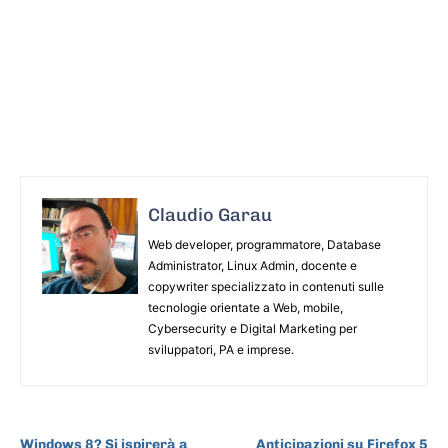
Claudio Garau
Web developer, programmatore, Database
Administrator, Linux Admin, docente e
copywriter specializzato in contenuti sulle
tecnologie orientate a Web, mobile,
Cybersecurity e Digital Marketing per
sviluppatori, PA e imprese.
ARTICOLO PRECEDENTE
ARTICOLO SUCCESSIVO
Windows 8? Si ispirerà a
Anticipazioni su Firefox 5