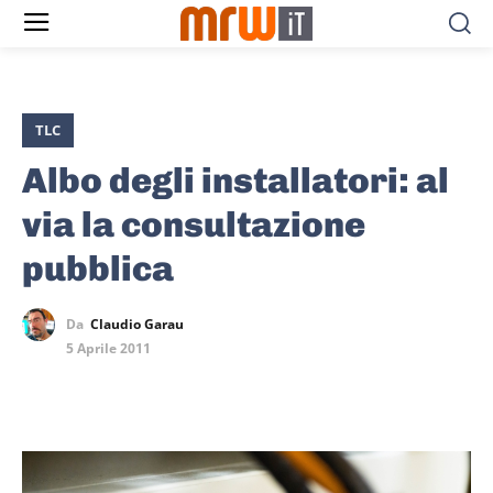
TLC
Albo degli installatori: al
via la consultazione
pubblica
Da
Claudio Garau
5 Aprile 2011