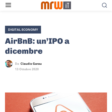
DIGITAL ECONOMY
AirBnB: un’IPO a
dicembre
Da
Claudio Garau
13 Ottobre 2020