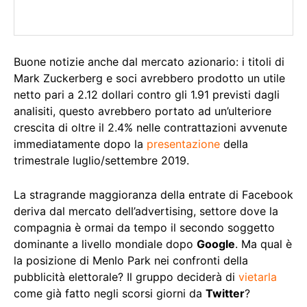
Buone notizie anche dal mercato azionario: i titoli di
Mark Zuckerberg e soci avrebbero prodotto un utile
netto pari a 2.12 dollari contro gli 1.91 previsti dagli
analisiti, questo avrebbero portato ad un’ulteriore
crescita di oltre il 2.4% nelle contrattazioni avvenute
immediatamente dopo la
presentazione
della
trimestrale luglio/settembre 2019.
La stragrande maggioranza della entrate di Facebook
deriva dal mercato dell’advertising, settore dove la
compagnia è ormai da tempo il secondo soggetto
dominante a livello mondiale dopo
Google
. Ma qual è
la posizione di Menlo Park nei confronti della
pubblicità elettorale? Il gruppo deciderà di
vietarla
come già fatto negli scorsi giorni da
Twitter
?