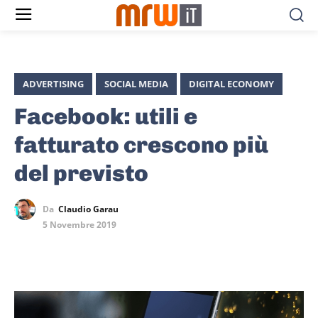
ADVERTISING
SOCIAL MEDIA
DIGITAL ECONOMY
Facebook: utili e
fatturato crescono più
del previsto
Da
Claudio Garau
5 Novembre 2019