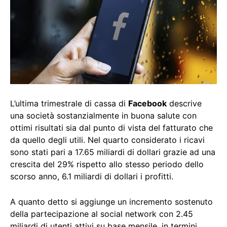
L’ultima trimestrale di cassa di
Facebook
descrive
una società sostanzialmente in buona salute con
ottimi risultati sia dal punto di vista del fatturato che
da quello degli utili. Nel quarto considerato i ricavi
sono stati pari a 17.65 miliardi di dollari grazie ad una
crescita del 29% rispetto allo stesso periodo dello
scorso anno, 6.1 miliardi di dollari i profitti.
A quanto detto si aggiunge un incremento sostenuto
della partecipazione al social network con 2.45
miliardi di utenti attivi su base mensile, in termini