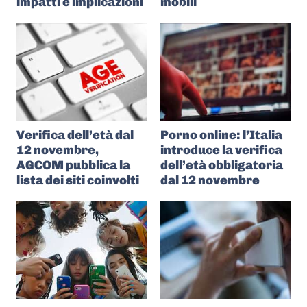
impatti e implicazioni
mobili
Verifica dell’età dal
Porno online: l’Italia
12 novembre,
introduce la verifica
AGCOM pubblica la
dell’età obbligatoria
lista dei siti coinvolti
dal 12 novembre