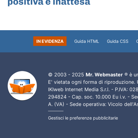
positiva e inattesa
IN EVIDENZA
Guida HTML
Guida CSS
© 2003 - 2025
Mr. Webmaster
® è un
E' vietata ogni forma di riproduzione.
IKIweb Internet Media S.r.l. - P.IVA: 
294824 - Cap. soc. 10.000 Eu i.v. - Sed
A. (VA) - Sede operativa: Vicolo dell'
Gestisci le preferenze pubblicitarie