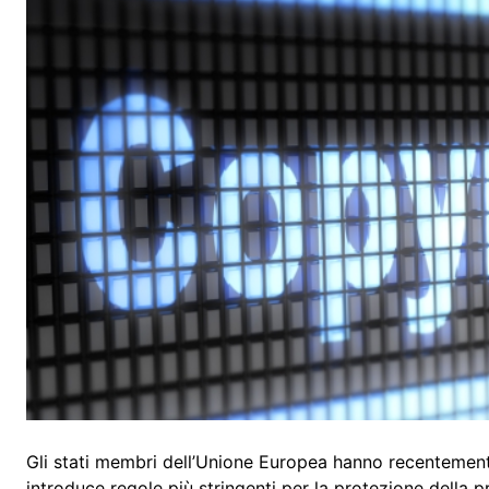
Gli stati membri dell’Unione Europea hanno recenteme
introduce regole più stringenti per la protezione della pr