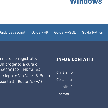
Windows
Guida Javascript
Guida PHP
Guida MySQL
Guida Python
 marchio registrato.
INFO E CONTATTI
 Un progetto a cura di
02848390122 - NREA: VA-
Chi Siamo
e legale: Via Varzi 6, Busto
Collabora
Assunta 5, Busto A. (VA)
Pubblicità
Contatti