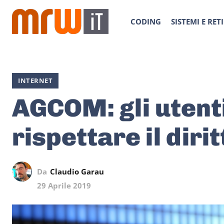
CODING
SISTEMI E RETI
INTERNET
AGCOM: gli utent
rispettare il diri
Da
Claudio Garau
29 Aprile 2019