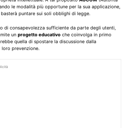
ando le modalità più opportune per la sua applicazione,
basterà puntare sui soli obblighi di legge.
o di consapevolezza sufficiente da parte degli utenti,
amite un
progetto educativo
che coinvolga in primo
arebbe quella di spostare la discussione dalla
a loro prevenzione.
icità