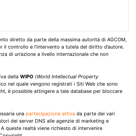
vento diretto da parte della massima autorità di AGCOM,
 il controllo e l’intervento a tutela del diritto d’autore.
za di un’azione a livello internazionale che non
iva della
WIPO
(
World Intellectual Property
nico nel quale vengono registrati i Siti Web che sono
ght, è possibile attingere a tale database per bloccare
essaria una
partecipazione attiva
da parte dei vari
estori dei server DNS alle agenzie di marketing e
 A queste realtà viene richiesto di intervenire
Copyright.