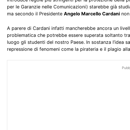
per le Garanzie nelle Comunicazioni) starebbe già studi
ma secondo il Presidente
Angelo Marcello Cardani
non 
A parere di Cardani infatti mancherebbe ancora un livell
problematica che potrebbe essere superata soltanto tr
luogo gli studenti del nostro Paese. In sostanza l’idea s
repressione di fenomeni come la pirateria e il plagio all
Pubbl