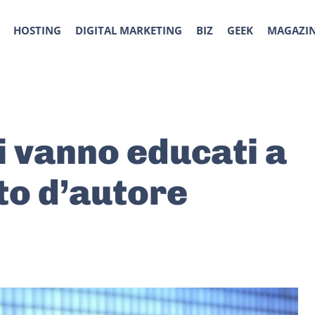
HOSTING
DIGITAL MARKETING
BIZ
GEEK
MAGAZI
i vanno educati a
tto d’autore