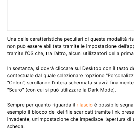
Una delle caratteristiche peculiari di questa modalità ris
non può essere abilitata tramite le impostazione dell’ap
tramite l’OS che, tra l’altro, alcuni utilizzatori della 
In sostanza, si dovrà cliccare sul Desktop con il tasto 
contestuale dal quale selezionare l’opzione "Personalizz
"Colori", scrollando l’intera schermata si avrà finalmente
"Scuro" (con cui si può utilizzare la Dark Mode).
Sempre per quanto riguarda il
rilascio
è possibile segnal
esempio il blocco dei dei file scaricati tramite link pres
invadente, un’impostazione che impedisce l’apertura di
scheda.