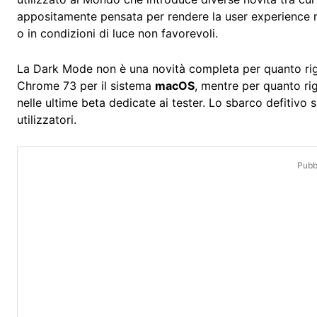
appositamente pensata per rendere la user experience m
o in condizioni di luce non favorevoli.
La Dark Mode non è una novità completa per quanto rigua
Chrome 73 per il sistema
macOS
, mentre per quanto ri
nelle ultime beta dedicate ai tester. Lo sbarco defitivo
utilizzatori.
Pubbl