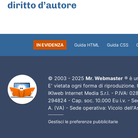
diritto d’autore
IN EVIDENZA
Guida HTML
Guida CSS
© 2003 - 2025
Mr. Webmaster
® è un
E' vietata ogni forma di riproduzione.
IKIweb Internet Media S.r.l. - P.IVA: 
294824 - Cap. soc. 10.000 Eu i.v. - Sed
A. (VA) - Sede operativa: Vicolo dell'
Gestisci le preferenze pubblicitarie