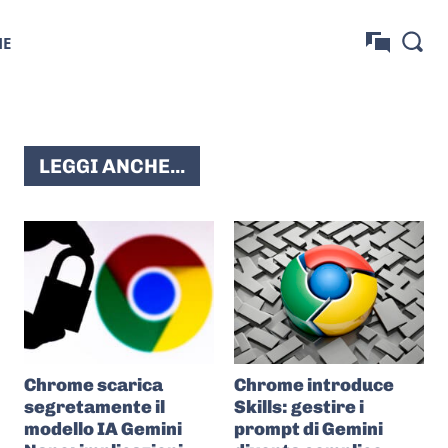
NE
LEGGI ANCHE...
Chrome scarica
Chrome introduce
segretamente il
Skills: gestire i
modello IA Gemini
prompt di Gemini