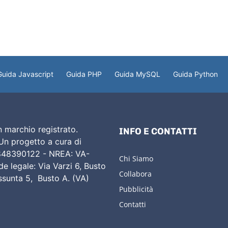
Guida Javascript
Guida PHP
Guida MySQL
Guida Python
 marchio registrato.
INFO E CONTATTI
 Un progetto a cura di
02848390122 - NREA: VA-
Chi Siamo
e legale: Via Varzi 6, Busto
Collabora
Assunta 5, Busto A. (VA)
Pubblicità
Contatti