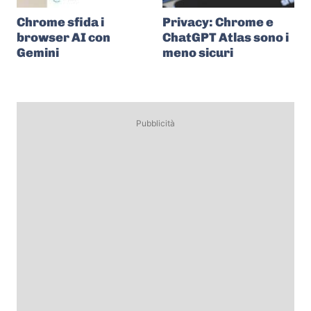
Chrome sfida i
Privacy: Chrome e
browser AI con
ChatGPT Atlas sono i
Gemini
meno sicuri
Pubblicità