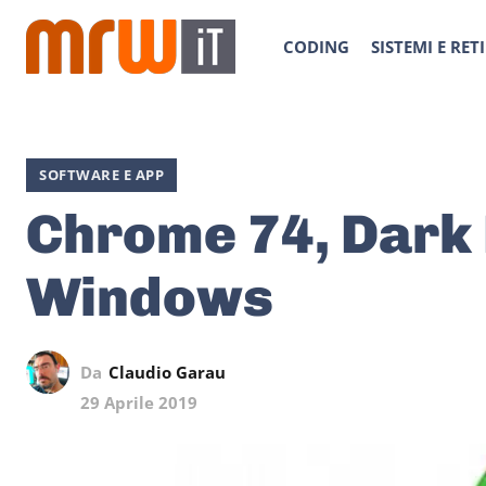
CODING
SISTEMI E RETI
SOFTWARE E APP
Chrome 74, Dark
Windows
Da
Claudio Garau
29 Aprile 2019