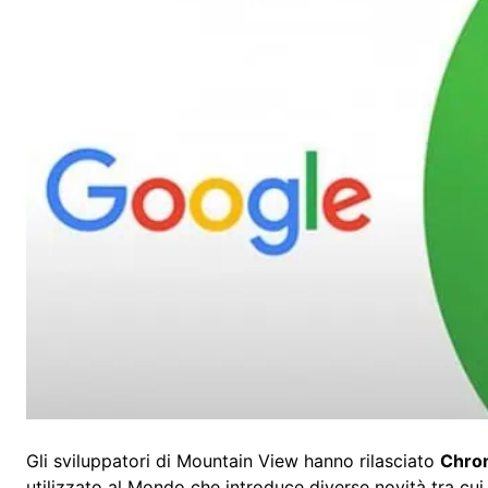
Gli sviluppatori di Mountain View hanno rilasciato
Chro
utilizzato al Mondo che introduce diverse novità tra cui 