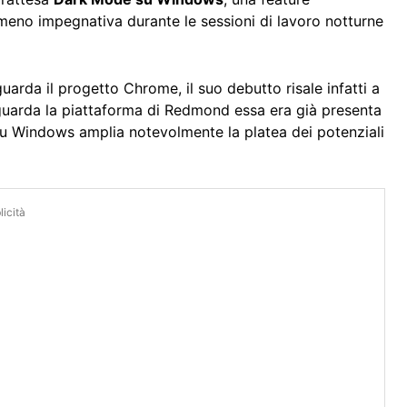
eno impegnativa durante le sessioni di lavoro notturne
rda il progetto Chrome, il suo debutto risale infatti a
guarda la piattaforma di Redmond essa era già presenta
 su Windows amplia notevolmente la platea dei potenziali
icità