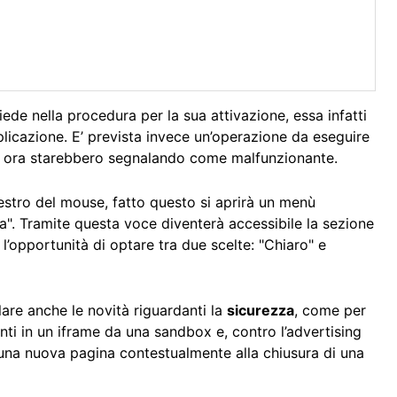
iede nella procedura per la sua attivazione, essa infatti
plicazione. E’ prevista invece un’operazione da eseguire
prima ora starebbero segnalando come malfunzionante.
destro del mouse, fatto questo si aprirà un menù
a". Tramite questa voce diventerà accessibile la sezione
 l’opportunità di optare tra due scelte: "Chiaro" e
are anche le novità riguardanti la
sicurezza
, come per
enti in un iframe da una sandbox e, contro l’advertising
 una nuova pagina contestualmente alla chiusura di una