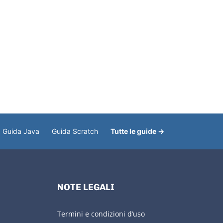
Guida Java
Guida Scratch
Tutte le guide →
NOTE LEGALI
Termini e condizioni d’uso