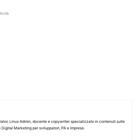
icità
or, Linux Admin, docente e copywriter specializzato in contenuti sulle
 Digital Marketing per sviluppatori, PA e imprese.