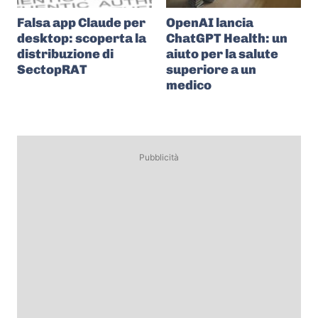
Falsa app Claude per
OpenAI lancia
desktop: scoperta la
ChatGPT Health: un
distribuzione di
aiuto per la salute
SectopRAT
superiore a un
medico
Pubblicità