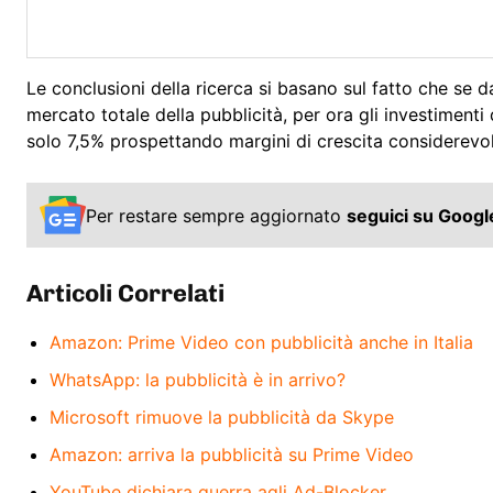
Le conclusioni della ricerca si basano sul fatto che se da
mercato totale della pubblicità, per ora gli investimenti
solo 7,5% prospettando margini di crescita considerevol
Per restare sempre aggiornato
seguici su Goog
Articoli Correlati
Amazon: Prime Video con pubblicità anche in Italia
WhatsApp: la pubblicità è in arrivo?
Microsoft rimuove la pubblicità da Skype
Amazon: arriva la pubblicità su Prime Video
YouTube dichiara guerra agli Ad-Blocker