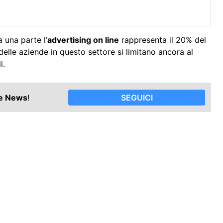
 una parte l’
advertising on line
rappresenta il 20% del
 delle aziende in questo settore si limitano ancora al
i.
le News
!
SEGUICI