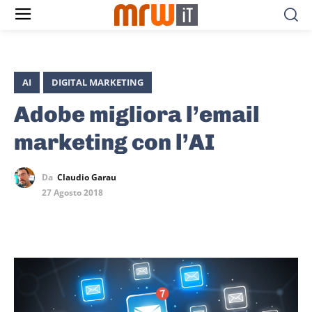
AI
DIGITAL MARKETING
Adobe migliora l’email
marketing con l’AI
Da
Claudio Garau
27 Agosto 2018