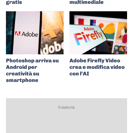
gratis
multimediale
Photoshop arriva su
Adobe Firefly Video
Android per
crea e modifica video
creatività su
con l’AI
smartphone
Pubblicità