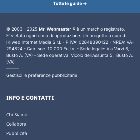
Tutte le guide →
© 2003 - 2025
Mr. Webmaster
® è un marchio registrato.
E' vietata ogni forma di riproduzione. Un progetto a cura di
IKIweb Internet Media S.r.l. - P.IVA: 02848390122 - NREA: VA-
294824 - Cap. soc. 10.000 Eu i.v. - Sede legale: Via Varzi 6,
Busto A. (VA) - Sede operativa: Vicolo dell'Assunta 5, Busto A.
(VA)
Gestisci le preferenze pubblicitarie
INFO E CONTATTI
Chi Siamo
Collabora
Pubblicità