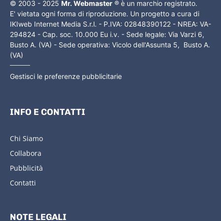
© 2003 - 2025
Mr. Webmaster
® è un marchio registrato.
E' vietata ogni forma di riproduzione. Un progetto a cura di
IKIweb Internet Media S.r.l. - P.IVA: 02848390122 - NREA: VA-
294824 - Cap. soc. 10.000 Eu i.v. - Sede legale: Via Varzi 6,
Busto A. (VA) - Sede operativa: Vicolo dell'Assunta 5, Busto A.
(VA)
Gestisci le preferenze pubblicitarie
INFO E CONTATTI
Chi Siamo
Collabora
Pubblicità
Contatti
NOTE LEGALI