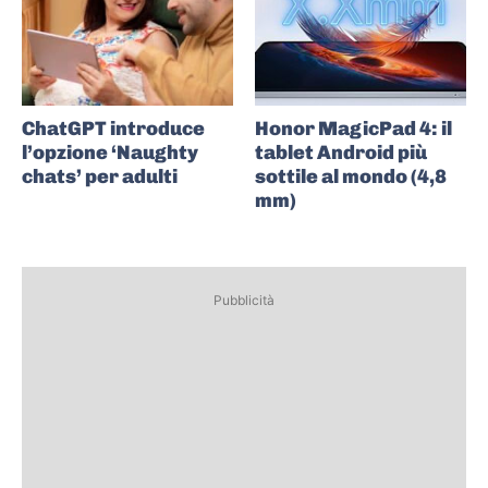
ChatGPT introduce
Honor MagicPad 4: il
l’opzione ‘Naughty
tablet Android più
chats’ per adulti
sottile al mondo (4,8
mm)
Pubblicità