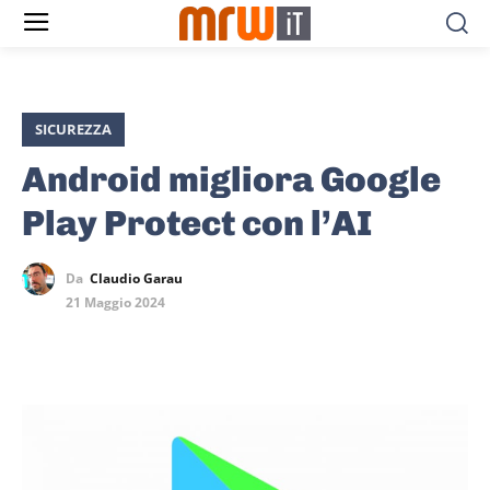
SICUREZZA
Android migliora Google
Play Protect con l’AI
Da
Claudio Garau
21 Maggio 2024