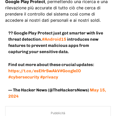
Google Play Protect
, permettendo una ricerca e una
rilevazione più accurate di tutto ciò che cerca di
prendere il controllo del sistema così come di
accedere ai nostri dati personali e ai nostri soldi.
?? Google Play Protect just got smarter with live
threat detection.
#Android15
introduces new
features to prevent malicious apps from
capturing your sensitive data.
Find out more about these crucial updates:
https://t.co/esEHrSwAkV
#GoogleIO
#cybersecurity
#privacy
— The Hacker News (@TheHackersNews)
May 15,
2024
Pubblicità