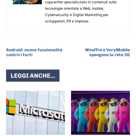
copywriter specializzato in contenuti sulle
tecnologie orientate a Web, mobile,
Cybersecurity e Digital Marketing per
sviluppatori, PA e imprese.
ARTICOLO PRECEDENTE
ARTICOLO SUCCESSIVO
Android: nuove funzionalità
WindTre e VeryMobile
contro i furti
spengono la rete 3G
LEGGI ANCHE...