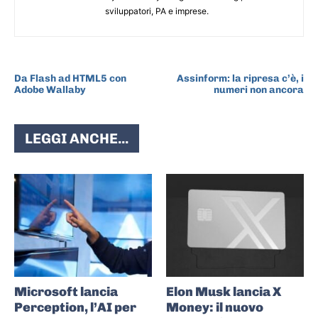
sviluppatori, PA e imprese.
ARTICOLO PRECEDENTE
ARTICOLO SUCCESSIVO
Da Flash ad HTML5 con
Assinform: la ripresa c’è, i
Adobe Wallaby
numeri non ancora
LEGGI ANCHE...
Microsoft lancia
Elon Musk lancia X
Perception, l’AI per
Money: il nuovo