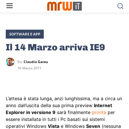
SOFTWARE E APP
Il 14 Marzo arriva IE9
Da
Claudio Garau
10 Marzo 2011
L’attesa è stata lunga, anzi lunghissima, ma a circa un
anno dall’uscita della sua prima preview
Internet
Explorer in versione 9
sarà finalmente
pronta
per
essere installata in tutti i Pc basati sui sistemi
operativi Windows
Vista
e Windows
Seven
(nessuna