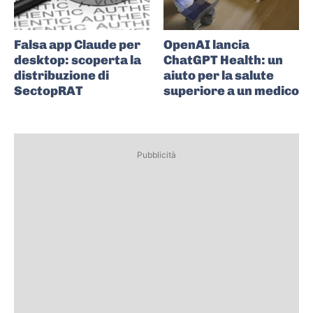
Falsa app Claude per
OpenAI lancia
desktop: scoperta la
ChatGPT Health: un
distribuzione di
aiuto per la salute
SectopRAT
superiore a un medico
Pubblicità