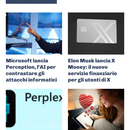
Microsoft lancia
Elon Musk lancia X
Perception, l’AI per
Money: il nuovo
contrastare gli
servizio finanziario
attacchi informatici
per gli utenti di X