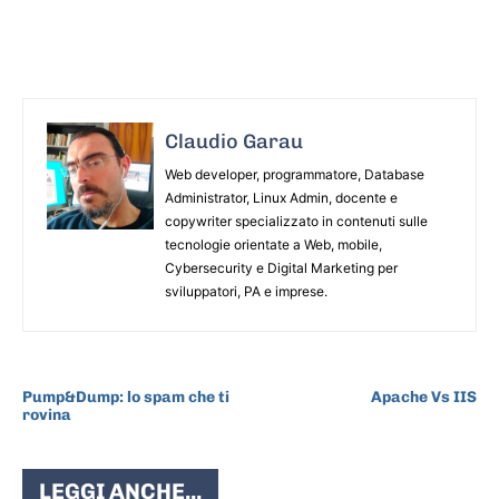
Claudio Garau
Web developer, programmatore, Database
Administrator, Linux Admin, docente e
copywriter specializzato in contenuti sulle
tecnologie orientate a Web, mobile,
Cybersecurity e Digital Marketing per
sviluppatori, PA e imprese.
ARTICOLO PRECEDENTE
ARTICOLO SUCCESSIVO
Pump&Dump: lo spam che ti
Apache Vs IIS
rovina
LEGGI ANCHE...