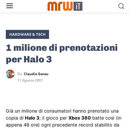
HARDWARE & TECH
1 milione di prenotazioni
per Halo 3
Da
Claudio Garau
11 Agosto 2007
Già un milione di consumatori hanno prenotato una
copia di
Halo 3
; il gioco per
Xbox 360
batte così (in
appena 48 ore) ogni precedente record stabilito da