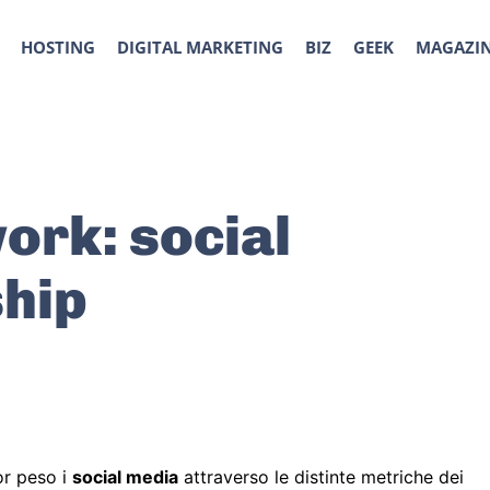
HOSTING
DIGITAL MARKETING
BIZ
GEEK
MAGAZI
ork: social
ship
r peso i
social media
attraverso le distinte metriche dei