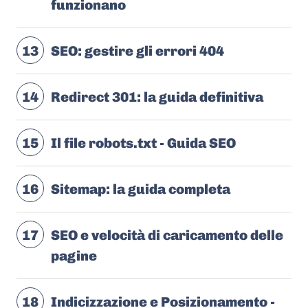
funzionano
13
SEO: gestire gli errori 404
14
Redirect 301: la guida definitiva
15
Il file robots.txt - Guida SEO
16
Sitemap: la guida completa
17
SEO e velocità di caricamento delle
pagine
18
Indicizzazione e Posizionamento -