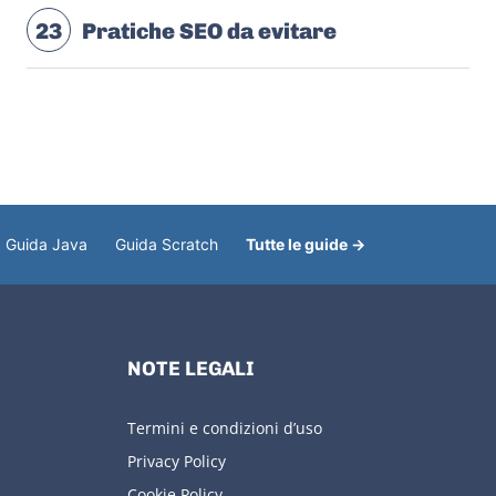
23
Pratiche SEO da evitare
Guida Java
Guida Scratch
Tutte le guide →
NOTE LEGALI
Termini e condizioni d’uso
Privacy Policy
Cookie Policy