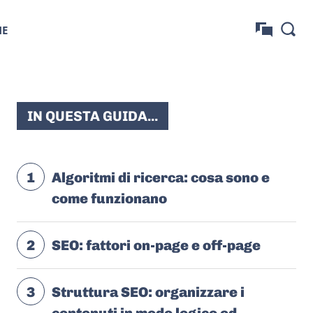
NE
IN QUESTA GUIDA...
1
Algoritmi di ricerca: cosa sono e
come funzionano
2
SEO: fattori on-page e off-page
3
Struttura SEO: organizzare i