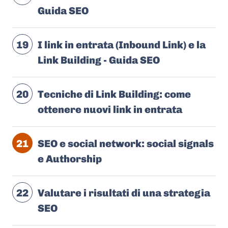
Guida SEO
19
I link in entrata (Inbound Link) e la
Link Building - Guida SEO
20
Tecniche di Link Building: come
ottenere nuovi link in entrata
21
SEO e social network: social signals
e Authorship
22
Valutare i risultati di una strategia
SEO