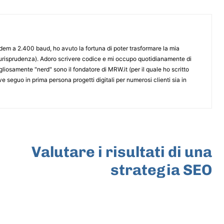
odem a 2.400 baud, ho avuto la fortuna di poter trasformare la mia
iurisprudenza). Adoro scrivere codice e mi occupo quotidianamente di
iosamente "nerd" sono il fondatore di MRW.it (per il quale ho scritto
e seguo in prima persona progetti digitali per numerosi clienti sia in
ARTICOLO SUCCESSIVO
Valutare i risultati di una
strategia SEO