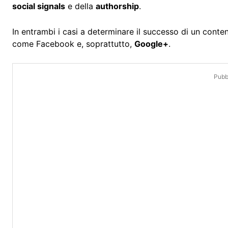
social signals
e della
authorship
.
In entrambi i casi a determinare il successo di un conten
come Facebook e, soprattutto,
Google+
.
Pubbl