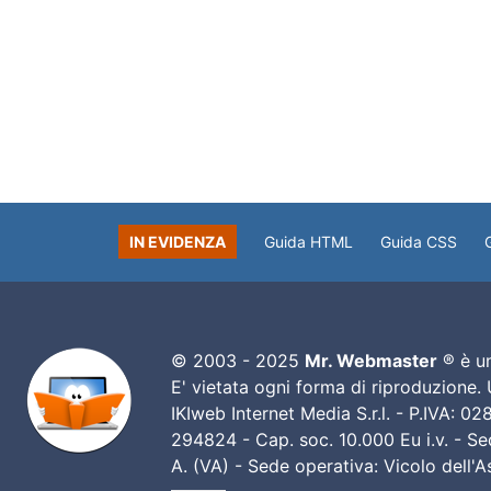
IN EVIDENZA
Guida HTML
Guida CSS
© 2003 - 2025
Mr. Webmaster
® è un
E' vietata ogni forma di riproduzione.
IKIweb Internet Media S.r.l. - P.IVA: 
294824 - Cap. soc. 10.000 Eu i.v. - Sed
A. (VA) - Sede operativa: Vicolo dell'