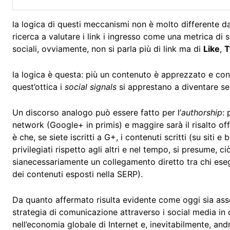
la logica di questi meccanismi non è molto differente da
ricerca a valutare i link i ingresso come una metrica di
sociali, ovviamente, non si parla più di link ma di
Like
,
T
la logica è questa: più un contenuto è apprezzato e cond
quest’ottica i
social signals
si apprestano a diventare s
Un discorso analogo può essere fatto per l’
authorship
: 
network (Google+ in primis) e maggire sarà il risalto of
è che, se siete iscritti a G+, i contenuti scritti (su siti 
privilegiati rispetto agli altri e nel tempo, si presume,
sianecessariamente un collegamento diretto tra chi esegu
dei contenuti esposti nella SERP).
Da quanto affermato risulta evidente come oggi sia ass
strategia di comunicazione attraverso i social media i
nell’economia globale di Internet e, inevitabilmente, andrà