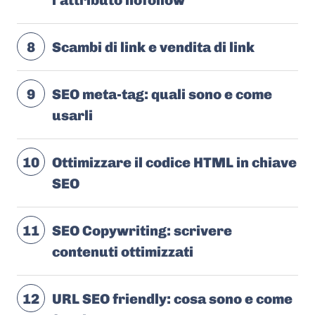
l'attributo nofollow
8
Scambi di link e vendita di link
9
SEO meta-tag: quali sono e come
usarli
10
Ottimizzare il codice HTML in chiave
SEO
11
SEO Copywriting: scrivere
contenuti ottimizzati
12
URL SEO friendly: cosa sono e come