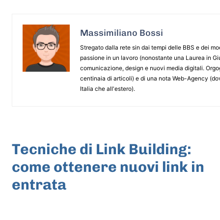
Massimiliano Bossi
Stregato dalla rete sin dai tempi delle BBS e dei m
passione in un lavoro (nonostante una Laurea in G
comunicazione, design e nuovi media digitali. Orgogl
centinaia di articoli) e di una nota Web-Agency (dov
Italia che all'estero).
ARTICOLO PRECEDENTE
Tecniche di Link Building:
come ottenere nuovi link in
entrata