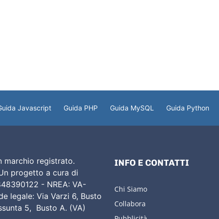
Guida Javascript
Guida PHP
Guida MySQL
Guida Python
 marchio registrato.
INFO E CONTATTI
 Un progetto a cura di
02848390122 - NREA: VA-
Chi Siamo
e legale: Via Varzi 6, Busto
Collabora
Assunta 5, Busto A. (VA)
Pubblicità