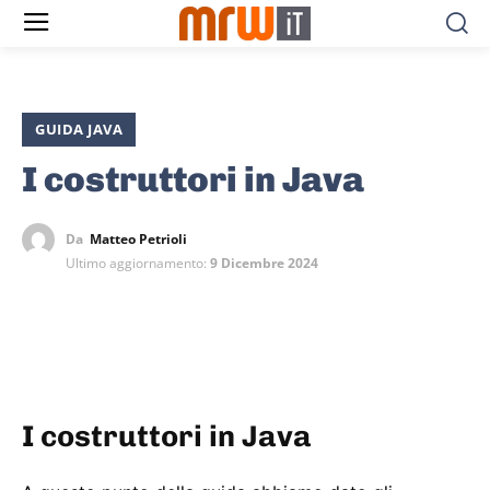
GUIDA JAVA
I costruttori in Java
Da
Matteo Petrioli
Ultimo aggiornamento:
9 Dicembre 2024
I costruttori in Java