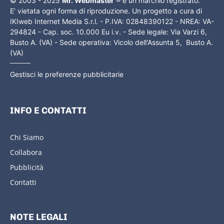
© 2003 - 2025
Mr. Webmaster
® è un marchio registrato.
E' vietata ogni forma di riproduzione. Un progetto a cura di
IKIweb Internet Media S.r.l. - P.IVA: 02848390122 - NREA: VA-
294824 - Cap. soc. 10.000 Eu i.v. - Sede legale: Via Varzi 6,
Busto A. (VA) - Sede operativa: Vicolo dell'Assunta 5, Busto A.
(VA)
Gestisci le preferenze pubblicitarie
INFO E CONTATTI
Chi Siamo
Collabora
Pubblicità
Contatti
NOTE LEGALI