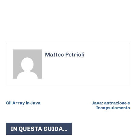
Matteo Petrioli
ARTICOLO PRECEDENTE
ARTICOLO SUCCESSIVO
Gli Array in Java
Java: astrazione e
Incapsulamento
IN QUESTA GUIDA...