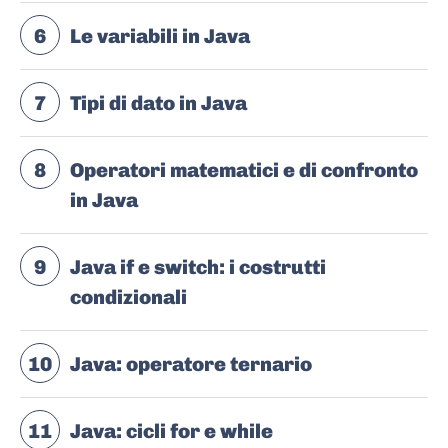
6
Le variabili in Java
7
Tipi di dato in Java
8
Operatori matematici e di confronto
in Java
9
Java if e switch: i costrutti
condizionali
10
Java: operatore ternario
11
Java: cicli for e while