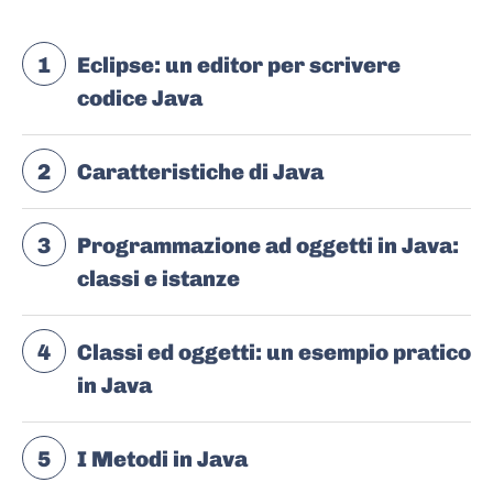
1
Eclipse: un editor per scrivere
codice Java
2
Caratteristiche di Java
3
Programmazione ad oggetti in Java:
classi e istanze
4
Classi ed oggetti: un esempio pratico
in Java
5
I Metodi in Java