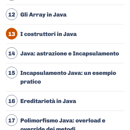
12
Gli Array in Java
13
I costruttori in Java
14
Java: astrazione e Incapsulamento
15
Incapsulamento Java: un esempio
pratico
16
Ereditarietà in Java
17
Polimorfismo Java: overload e
override dei metodi