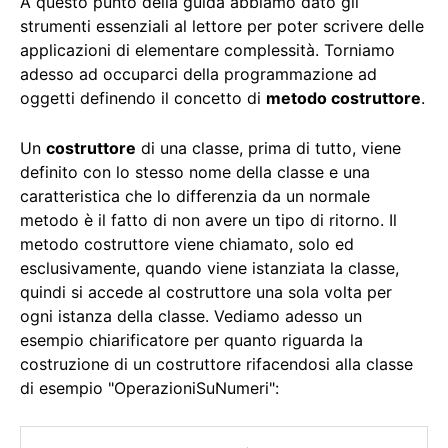
A questo punto della guida abbiamo dato gli
strumenti essenziali al lettore per poter scrivere delle
applicazioni di elementare complessità. Torniamo
adesso ad occuparci della programmazione ad
oggetti definendo il concetto di
metodo costruttore
.
Un
costruttore
di una classe, prima di tutto, viene
definito con lo stesso nome della classe e una
caratteristica che lo differenzia da un normale
metodo è il fatto di non avere un tipo di ritorno. Il
metodo costruttore viene chiamato, solo ed
esclusivamente, quando viene istanziata la classe,
quindi si accede al costruttore una sola volta per
ogni istanza della classe. Vediamo adesso un
esempio chiarificatore per quanto riguarda la
costruzione di un costruttore rifacendosi alla classe
di esempio "OperazioniSuNumeri":