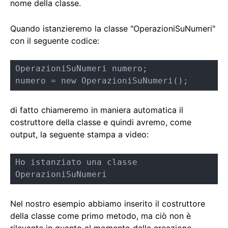
nome della classe.
Quando istanzieremo la classe "OperazioniSuNumeri"
con il seguente codice:
OperazioniSuNumeri numero;

numero = new OperazioniSuNumeri();
di fatto chiameremo in maniera automatica il
costruttore della classe e quindi avremo, come
output, la seguente stampa a video:
Ho istanziato una classe 
OperazioniSuNumeri
Nel nostro esempio abbiamo inserito il costruttore
della classe come primo metodo, ma ciò non è