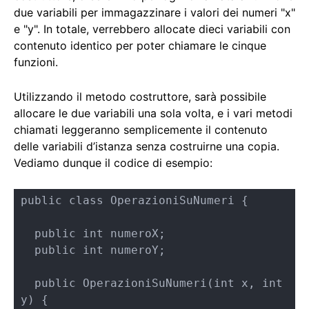
due variabili per immagazzinare i valori dei numeri "x"
e "y". In totale, verrebbero allocate dieci variabili con
contenuto identico per poter chiamare le cinque
funzioni.
Utilizzando il metodo costruttore, sarà possibile
allocare le due variabili una sola volta, e i vari metodi
chiamati leggeranno semplicemente il contenuto
delle variabili d’istanza senza costruirne una copia.
Vediamo dunque il codice di esempio:
public class OperazioniSuNumeri {

  public int numeroX;

  public int numeroY;

  public OperazioniSuNumeri(int x, int 
y) {   
