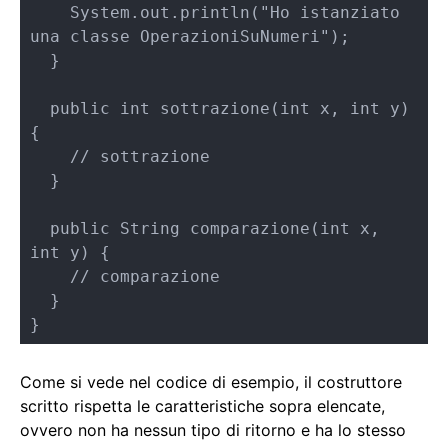
    System.out.println("Ho istanziato 
una classe OperazioniSuNumeri");

  }

  public int sottrazione(int x, int y) 
{ 

    // sottrazione

  }

  public String comparazione(int x, 
int y) {   

    // comparazione     

  }

}
Come si vede nel codice di esempio, il costruttore
scritto rispetta le caratteristiche sopra elencate,
ovvero non ha nessun tipo di ritorno e ha lo stesso