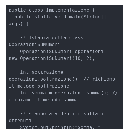
public class Implementazione {

  public static void main(String[] 
args) {

    // Istanza della classe 
OperazioniSuNumeri        

    OperazioniSuNumeri operazioni = 
new OperazioniSuNumeri(10, 2);

    int sottrazione = 
operazioni.sottrazione(); // richiamo 
il metodo sottrazione

    int somma = operazioni.somma(); // 
richiamo il metodo somma

    // stampo a video i risultati 
ottenuti

    System.out.println("Somma: " + 