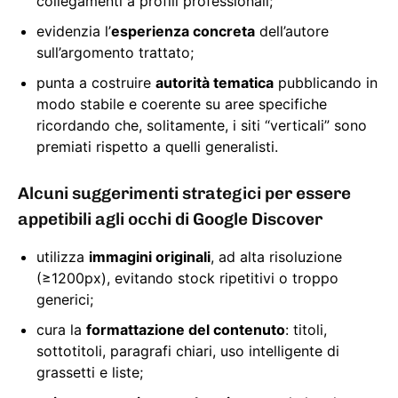
collegamenti a profili professionali;
evidenzia l’
esperienza concreta
dell’autore
sull’argomento trattato;
punta a costruire
autorità tematica
pubblicando in
modo stabile e coerente su aree specifiche
ricordando che, solitamente, i siti “verticali” sono
premiati rispetto a quelli generalisti.
Alcuni suggerimenti strategici per essere
appetibili agli occhi di Google Discover
utilizza
immagini originali
, ad alta risoluzione
(≥1200px), evitando stock ripetitivi o troppo
generici;
cura la
formattazione del contenuto
: titoli,
sottotitoli, paragrafi chiari, uso intelligente di
grassetti e liste;