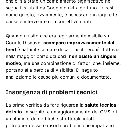
che ci sia stato un cambiamento significativo nei
segnali valutati da Google o nell’algoritmo. In casi
come questo, ovviamente, è necessario indagare le
cause e intervenire con correttivi mirati.
Quando un sito che era regolarmente visibile su
Google Discover
scompare improvvisamente dal
feed
è naturale cercare di capirne il perché. Tuttavia,
nella maggior parte dei casi,
non esiste un singolo
motivo
, ma una combinazione di fattori che, insieme,
portano alla perdita di visibilità. Di seguito
analizziamo le cause più comuni e documentate.
Insorgenza di problemi tecnici
La prima verifica da fare riguarda la
salute tecnica
del sito
. In seguito a un aggiornamento del CMS, di
un plugin o di modifiche strutturali, infatti,
potrebbero essere insorti problemi che impattano