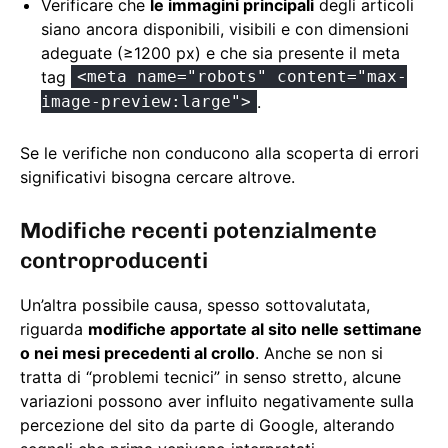
Verificare che
le immagini principali
degli articoli
siano ancora disponibili, visibili e con dimensioni
adeguate (≥1200 px) e che sia presente il meta
tag
<meta name="robots" content="max-
image-preview:large">
.
Se le verifiche non conducono alla scoperta di errori
significativi bisogna cercare altrove.
Modifiche recenti potenzialmente
controproducenti
Un’altra possibile causa, spesso sottovalutata,
riguarda
modifiche apportate al sito nelle settimane
o nei mesi precedenti al crollo
. Anche se non si
tratta di “problemi tecnici” in senso stretto, alcune
variazioni possono aver influito negativamente sulla
percezione del sito da parte di Google, alterando