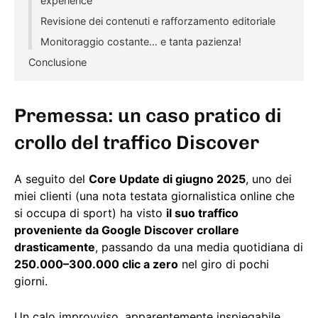
experience
Revisione dei contenuti e rafforzamento editoriale
Monitoraggio costante… e tanta pazienza!
Conclusione
Premessa: un caso pratico di
crollo del traffico Discover
A seguito del
Core Update di giugno 2025
, uno dei
miei clienti (una nota testata giornalistica online che
si occupa di sport) ha visto
il suo traffico
proveniente da Google Discover crollare
drasticamente
, passando da una media quotidiana di
250.000–300.000 clic a zero
nel giro di pochi
giorni.
Un calo improvviso, apparentemente inspiegabile,