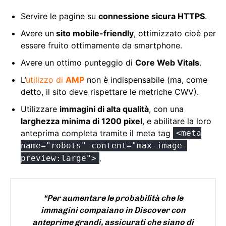
Servire le pagine su
connessione sicura HTTPS
.
Avere un
sito mobile-friendly
, ottimizzato cioè per
essere fruito ottimamente da smartphone.
Avere un ottimo punteggio di
Core Web Vitals
.
L’
utilizzo di
AMP
non è indispensabile (ma, come
detto, il sito deve rispettare le metriche CWV).
Utilizzare
immagini di alta qualità
, con una
larghezza minima di 1200 pixel
, e abilitare la loro
anteprima completa tramite il meta tag
<meta
name="robots" content="max-image-
preview:large">
.
“Per aumentare le probabilità che le
immagini compaiano in Discover con
anteprime grandi, assicurati che siano di