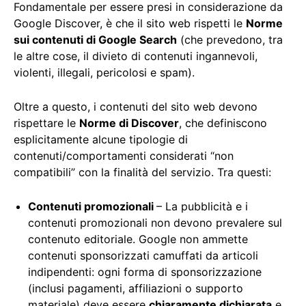
Fondamentale per essere presi in considerazione da
Google Discover, è che il sito web rispetti le
Norme
sui contenuti di Google Search
(che prevedono, tra
le altre cose, il divieto di contenuti ingannevoli,
violenti, illegali, pericolosi e spam).
Oltre a questo, i contenuti del sito web devono
rispettare le
Norme di Discover
, che definiscono
esplicitamente alcune tipologie di
contenuti/comportamenti considerati “non
compatibili” con la finalità del servizio. Tra questi:
Contenuti promozionali
– La pubblicità e i
contenuti promozionali non devono prevalere sul
contenuto editoriale. Google non ammette
contenuti sponsorizzati camuffati da articoli
indipendenti: ogni forma di sponsorizzazione
(inclusi pagamenti, affiliazioni o supporto
materiale) deve essere
chiaramente dichiarata
e