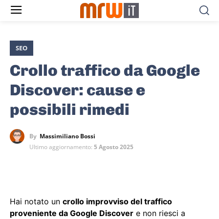
SEO
Crollo traffico da Google
Discover: cause e
possibili rimedi
By
Massimiliano Bossi
Ultimo aggiornamento:
5 Agosto 2025
Hai notato un
crollo improvviso del traffico
proveniente da Google Discover
e non riesci a