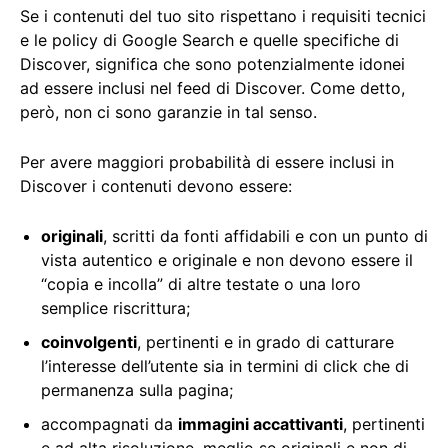
Se i contenuti del tuo sito rispettano i requisiti tecnici
e le policy di Google Search e quelle specifiche di
Discover, significa che sono potenzialmente idonei
ad essere inclusi nel feed di Discover. Come detto,
però, non ci sono garanzie in tal senso.
Per avere maggiori probabilità di essere inclusi in
Discover i contenuti devono essere:
originali
, scritti da fonti affidabili e con un punto di
vista autentico e originale e non devono essere il
“copia e incolla” di altre testate o una loro
semplice riscrittura;
coinvolgenti
, pertinenti e in grado di catturare
l’interesse dell’utente sia in termini di click che di
permanenza sulla pagina;
accompagnati da
immagini accattivanti
, pertinenti
e ad alta risoluzione, meglio se originali e non di