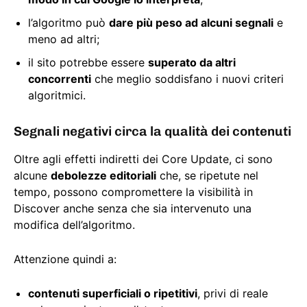
l’algoritmo può
dare più peso ad alcuni segnali
e
meno ad altri;
il sito potrebbe essere
superato da altri
concorrenti
che meglio soddisfano i nuovi criteri
algoritmici.
Segnali negativi circa la qualità dei contenuti
Oltre agli effetti indiretti dei Core Update, ci sono
alcune
debolezze editoriali
che, se ripetute nel
tempo, possono compromettere la visibilità in
Discover anche senza che sia intervenuto una
modifica dell’algoritmo.
Attenzione quindi a:
contenuti superficiali o ripetitivi
, privi di reale