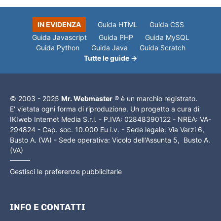
IN EVIDENZA
Guida HTML
Guida CSS
Guida Javascript
Guida PHP
Guida MySQL
Guida Python
Guida Java
Guida Scratch
Tutte le guide →
© 2003 - 2025
Mr. Webmaster
® è un marchio registrato.
E' vietata ogni forma di riproduzione. Un progetto a cura di
IKIweb Internet Media S.r.l. - P.IVA: 02848390122 - NREA: VA-
294824 - Cap. soc. 10.000 Eu i.v. - Sede legale: Via Varzi 6,
Busto A. (VA) - Sede operativa: Vicolo dell'Assunta 5, Busto A.
(VA)
Gestisci le preferenze pubblicitarie
INFO E CONTATTI