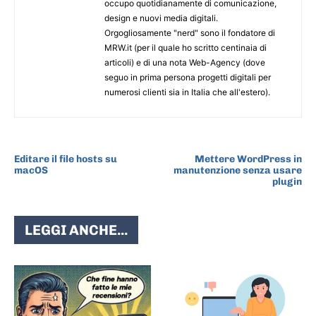
occupo quotidianamente di comunicazione,
design e nuovi media digitali.
Orgogliosamente "nerd" sono il fondatore di
MRW.it (per il quale ho scritto centinaia di
articoli) e di una nota Web-Agency (dove
seguo in prima persona progetti digitali per
numerosi clienti sia in Italia che all'estero).
ARTICOLO PRECEDENTE
ARTICOLO SUCCESSIVO
Editare il file hosts su
Mettere WordPress in
macOS
manutenzione senza usare
plugin
LEGGI ANCHE...