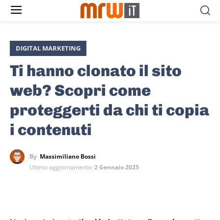
DIGITAL MARKETING
Ti hanno clonato il sito
web? Scopri come
proteggerti da chi ti copia
i contenuti
By
Massimiliano Bossi
Ultimo aggiornamento:
2 Gennaio 2025