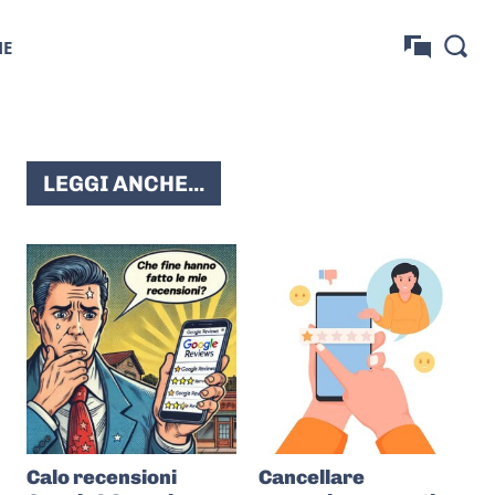
NE
LEGGI ANCHE...
Calo recensioni
Cancellare