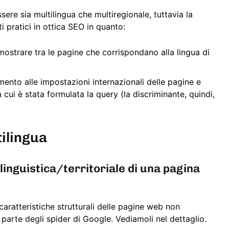
sere sia multilingua che multiregionale, tuttavia la
ti pratici in ottica SEO in quanto:
mostrare tra le pagine che corrispondano alla lingua di
imento alle impostazioni internazionali delle pagine e
a cui è stata formulata la query (la discriminante, quindi,
ilingua
linguistica/territoriale di una pagina
aratteristiche strutturali delle pagine web non
 parte degli spider di Google. Vediamoli nel dettaglio.