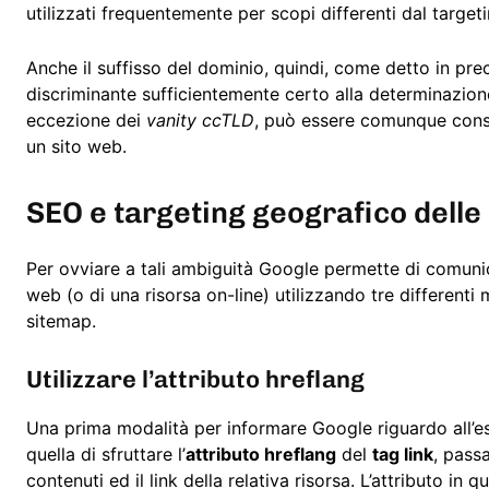
utilizzati frequentemente per scopi differenti dal target
Anche il suffisso del dominio, quindi, come detto in p
discriminante sufficientemente certo alla determinazion
eccezione dei
vanity ccTLD
, può essere comunque conside
un sito web.
SEO e targeting geografico dell
Per ovviare a tali ambiguità Google permette di comunica
web (o di una risorsa on-line) utilizzando tre differenti
sitemap.
Utilizzare l’attributo hreflang
Una prima modalità per informare Google riguardo all’es
quella di sfruttare l’
attributo hreflang
del
tag link
, passa
contenuti ed il link della relativa risorsa. L’attributo in