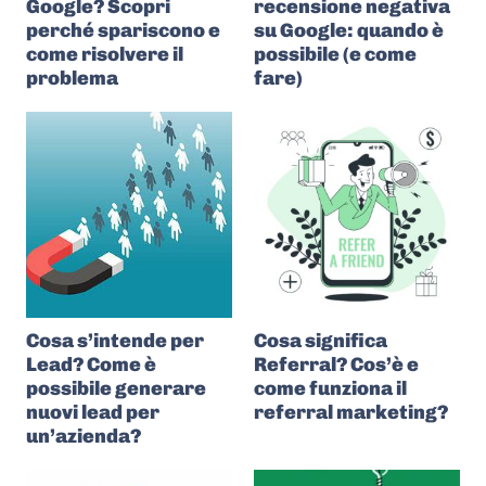
Google? Scopri
recensione negativa
perché spariscono e
su Google: quando è
come risolvere il
possibile (e come
problema
fare)
Cosa s’intende per
Cosa significa
Lead? Come è
Referral? Cos’è e
possibile generare
come funziona il
nuovi lead per
referral marketing?
un’azienda?