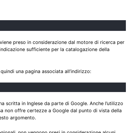
 viene preso in considerazione dal motore di ricerca per
ndicazione sufficiente per la catalogazione della
quindi una pagina associata all’indirizzo:
critta in Inglese da parte di Google. Anche l’utilizzo
a non offre certezze a Google dal punto di vista della
uesto argomento.
egionali, non vengono presi in considerazione alcuni