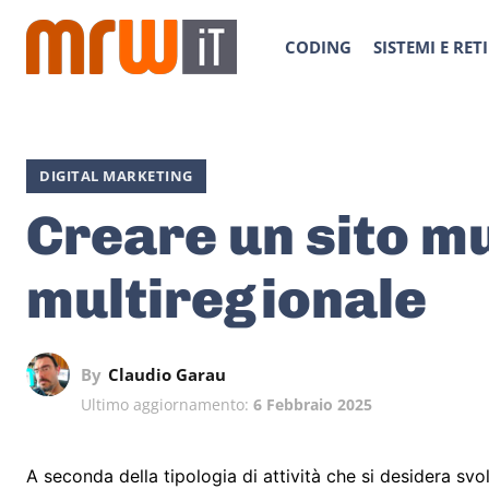
CODING
SISTEMI E RETI
DIGITAL MARKETING
Creare un sito mu
multiregionale
By
Claudio Garau
Ultimo aggiornamento:
6 Febbraio 2025
A seconda della tipologia di attività che si desidera svo