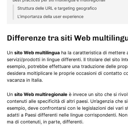
Struttura delle URL e targeting geografico
L’importanza della user experience
Differenze tra siti Web multiling
Un
sito Web multilingua
ha la caratteristica di mettere 
servizi/prodotti in lingue differenti. Il titolare del sito 
esempio, potrebbe effettuare una traduzione delle propr
desidera moltiplicare le proprie occasioni di contatto co
vacanza in Italia.
Un
sito Web multiregionale
è invece un sito che si rivo
contenuti alle specificità di altri paesi. Un’agenzia che 
esempio, deve confrontarsi con le legislazioni dei vari s
adatti a Paesi differenti nelle lingue corrispondenti. Non
ma di contenuti, in parte, differenti.