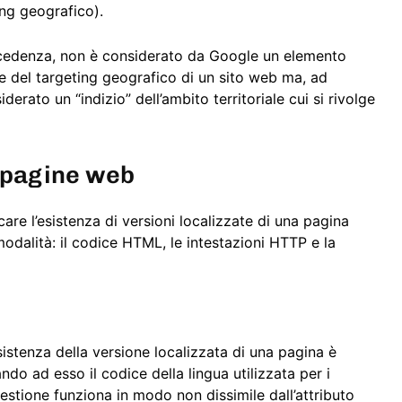
ing geografico).
recedenza, non è considerato da Google un elemento
e del targeting geografico di un sito web ma, ad
rato un “indizio” dell’ambito territoriale cui si rivolge
e pagine web
re l’esistenza di versioni localizzate di una pagina
 modalità: il codice HTML, le intestazioni HTTP e la
istenza della versione localizzata di una pagina è
ndo ad esso il codice della lingua utilizzata per i
 questione funziona in modo non dissimile dall’attributo