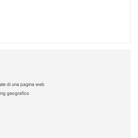
riale di una pagina web
ting geografico