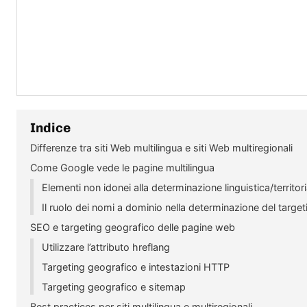
Indice
Differenze tra siti Web multilingua e siti Web multiregionali
Come Google vede le pagine multilingua
Elementi non idonei alla determinazione linguistica/territo
Il ruolo dei nomi a dominio nella determinazione del targe
SEO e targeting geografico delle pagine web
Utilizzare l’attributo hreflang
Targeting geografico e intestazioni HTTP
Targeting geografico e sitemap
Best practices per siti multilingua e multiregionali