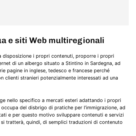
ua e siti Web multiregionali
a disposizione i propri contenuti, proporre i propri
Internet di un albergo situato a Stintino in Sardegna, ad
ie pagine in inglese, tedesco e francese perché
n clienti stranieri potenzialmente interessati ad una
lge nello specifico a mercati esteri adattando i propri
si occupa del disbrigo di pratiche per l’immigrazione, ad
tati e per questo motivo sviluppare contenuti e servizi
 si tratterà, quindi, di semplici traduzioni di contenuto