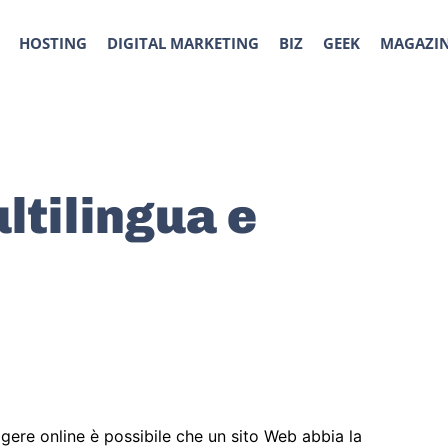
HOSTING
DIGITAL MARKETING
BIZ
GEEK
MAGAZI
ltilingua e
lgere online è possibile che un sito Web abbia la