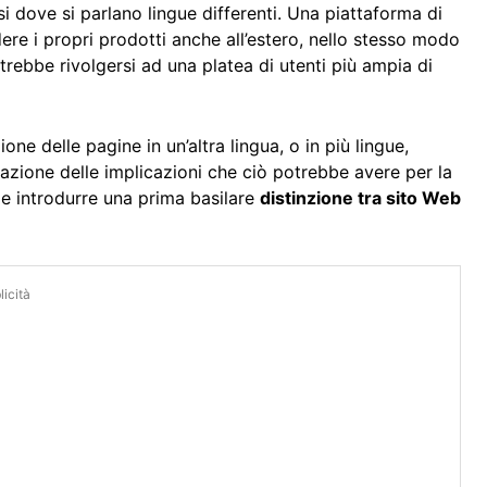
si dove si parlano lingue differenti. Una piattaforma di
re i propri prodotti anche all’estero, nello stesso modo
trebbe rivolgersi ad una platea di utenti più ampia di
one delle pagine in un’altra lingua, o in più lingue,
azione delle implicazioni che ciò potrebbe avere per la
ile introdurre una prima basilare
distinzione tra sito Web
icità