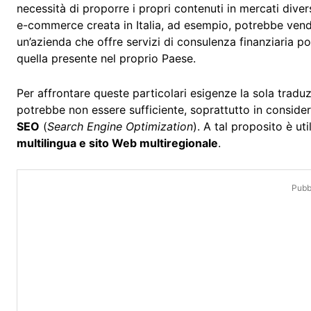
necessità di proporre i propri contenuti in mercati diver
e-commerce creata in Italia, ad esempio, potrebbe vende
un’azienda che offre servizi di consulenza finanziaria po
quella presente nel proprio Paese.
Per affrontare queste particolari esigenze la sola traduzi
potrebbe non essere sufficiente, soprattutto in consider
SEO
(
Search Engine Optimization
). A tal proposito è ut
multilingua e sito Web multiregionale
.
Pubbl