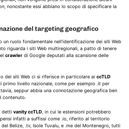
on
, nonostante essi abbiano lo scopo di specificare la
inazione del targeting geografico
 un ruolo fondamentale nell’identificazione dei siti Web
 riguarda i siti Web multiregionali, a patto di tenere
del
crawler
di Google deputati alla scansione delle
dei siti Web ci si riferisce in particolare ai
ccTLD
di primo livello nazionale, come per esempio .it per
i, tuttavia, seppur abbia una connotazione geografica ben
el contenuto.
, detti
vanity ccTLD
, in cui le estensioni potrebbero
si infatti a suffissi come .io, riferito al territorio
del Belize, .tv, Isole Tuvalu, e .me del Montenegro, tutti