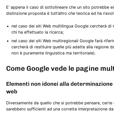
E’ appena il caso di sottolineare che un sito potrebbe es
distinzione proposta è tutt’altro che teorica ed ha risvol
nel caso dei siti Web multilingua Google cercherà di 
chi ha effettuato la ricerca;
nel caso dei siti Web multiregionali Google farà rifer
cercherà di restituire quelle più adatte alla regione d
non è puramente linguistica ma territoriale).
Come Google vede le pagine mult
Elementi non idonei alla determinazione 
web
Diversamente da quello che si potrebbe pensare, certe c
sarebbero sufficienti ad una corretta interpretazione da