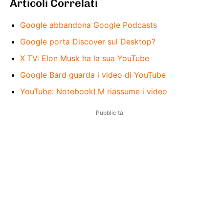
Articoli Correlati
Google abbandona Google Podcasts
Google porta Discover sul Desktop?
X TV: Elon Musk ha la sua YouTube
Google Bard guarda i video di YouTube
YouTube: NotebookLM riassume i video
Pubblicità