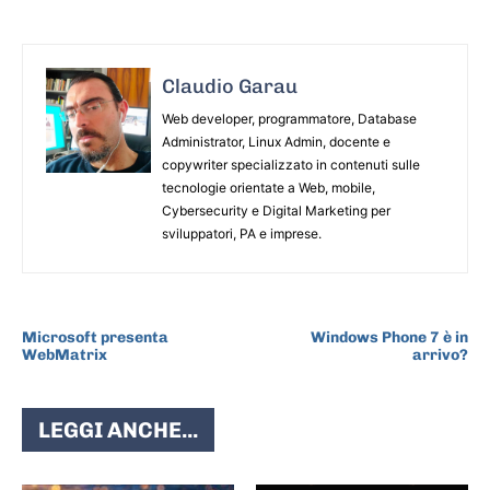
Claudio Garau
Web developer, programmatore, Database
Administrator, Linux Admin, docente e
copywriter specializzato in contenuti sulle
tecnologie orientate a Web, mobile,
Cybersecurity e Digital Marketing per
sviluppatori, PA e imprese.
ARTICOLO PRECEDENTE
ARTICOLO SUCCESSIVO
Microsoft presenta
Windows Phone 7 è in
WebMatrix
arrivo?
LEGGI ANCHE...