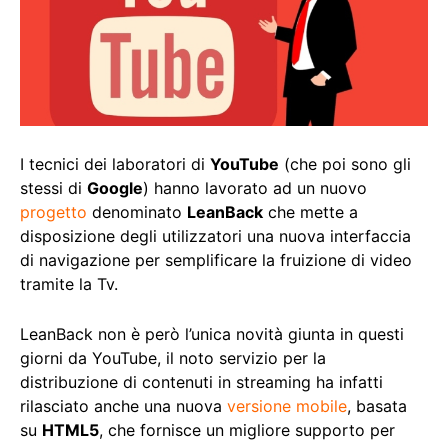
I tecnici dei laboratori di
YouTube
(che poi sono gli
stessi di
Google
) hanno lavorato ad un nuovo
progetto
denominato
LeanBack
che mette a
disposizione degli utilizzatori una nuova interfaccia
di navigazione per semplificare la fruizione di video
tramite la Tv.
LeanBack non è però l’unica novità giunta in questi
giorni da YouTube, il noto servizio per la
distribuzione di contenuti in streaming ha infatti
rilasciato anche una nuova
versione mobile
, basata
su
HTML5
, che fornisce un migliore supporto per