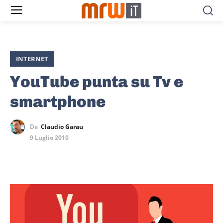
INTERNET
YouTube punta su Tv e
smartphone
Da
Claudio Garau
9 Luglio 2010