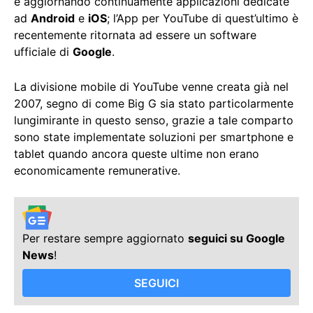
e aggiornando continuamente applicazioni dedicate
ad
Android
e
iOS
; l’App per YouTube di quest’ultimo è
recentemente ritornata ad essere un software
ufficiale di
Google
.
La divisione mobile di YouTube venne creata già nel
2007, segno di come Big G sia stato particolarmente
lungimirante in questo senso, grazie a tale comparto
sono state implementate soluzioni per smartphone e
tablet quando ancora queste ultime non erano
economicamente remunerative.
Per restare sempre aggiornato
seguici su Google
News
!
SEGUICI