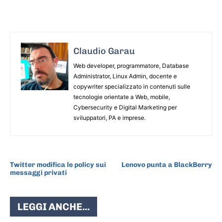
Claudio Garau
Web developer, programmatore, Database
Administrator, Linux Admin, docente e
copywriter specializzato in contenuti sulle
tecnologie orientate a Web, mobile,
Cybersecurity e Digital Marketing per
sviluppatori, PA e imprese.
ARTICOLO PRECEDENTE
ARTICOLO SUCCESSIVO
Twitter modifica le policy sui
Lenovo punta a BlackBerry
messaggi privati
LEGGI ANCHE...