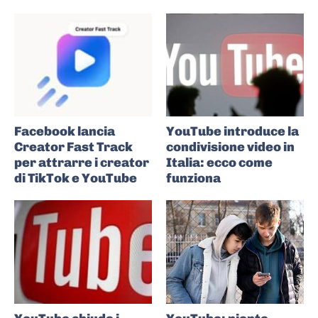
Facebook lancia
YouTube introduce la
Creator Fast Track
condivisione video in
per attrarre i creator
Italia: ecco come
di TikTok e YouTube
funziona