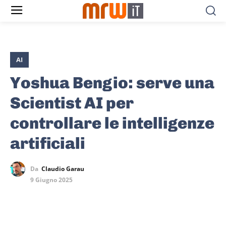
AI
Yoshua Bengio: serve una
Scientist AI per
controllare le intelligenze
artificiali
Da
Claudio Garau
9 Giugno 2025