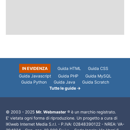
IN EVIDENZA
Guida HTML
Guida CSS
Guida Javascript
Guida PHP
Guida MySQL
Guida Python
Guida Java
Guida Scratch
Tutte le guide →
© 2003 - 2025
Mr. Webmaster
® è un marchio registrato.
E' vietata ogni forma di riproduzione. Un progetto a cura di
IKIweb Internet Media S.r.l. - P.IVA: 02848390122 - NREA: VA-