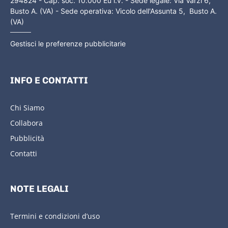
294824 - Cap. soc. 10.000 Eu i.v. - Sede legale: Via Varzi 6,
Busto A. (VA) - Sede operativa: Vicolo dell'Assunta 5, Busto A.
(VA)
Gestisci le preferenze pubblicitarie
INFO E CONTATTI
Chi Siamo
Collabora
Pubblicità
Contatti
NOTE LEGALI
Termini e condizioni d’uso