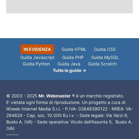
IN EVIDENZA
Guida HTML
Guida CSS
Guida Javascript
Guida PHP
Guida MySQL
Guida Python
Guida Java
Guida Scratch
Tutte le guide →
© 2003 - 2025
Mr. Webmaster
® è un marchio registrato.
E' vietata ogni forma di riproduzione. Un progetto a cura di
IKIweb Internet Media S.r.l. - P.IVA: 02848390122 - NREA: VA-
294824 - Cap. soc. 10.000 Eu i.v. - Sede legale: Via Varzi 6,
Busto A. (VA) - Sede operativa: Vicolo dell'Assunta 5, Busto A.
(VA)