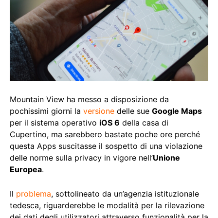
Mountain View ha messo a disposizione da
pochissimi giorni la
versione
delle sue
Google Maps
per il sistema operativo
iOS 6
della casa di
Cupertino, ma sarebbero bastate poche ore perché
questa Apps suscitasse il sospetto di una violazione
delle norme sulla privacy in vigore nell’
Unione
Europea
.
Il
problema
, sottolineato da un’agenzia istituzionale
tedesca, riguarderebbe le modalità per la rilevazione
dei dati degli utilizzatori attraverso funzionalità per la