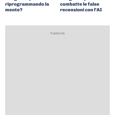
riprogrammando la
combatte le false
mente?
recensioni con l’AI
Pubblicità