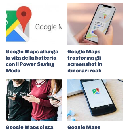
Google Maps allunga
Google Maps
la vita della batteria
trasforma gli
con il Power Saving
screenshot in
Mode
itinerari reali
Google Maps ci sta
Google Maps