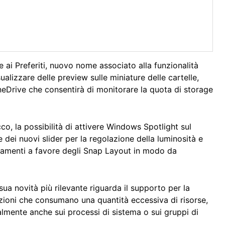
e ai Preferiti, nuovo nome associato alla funzionalità
alizzare delle preview sulle miniature delle cartelle,
eDrive che consentirà di monitorare la quota di storage
o, la possibilità di attivere Windows Spotlight sul
 dei nuovi slider per la regolazione della luminosità e
oramenti a favore degli Snap Layout in modo da
ua novità più rilevante riguarda il supporto per la
azioni che consumano una quantità eccessiva di risorse,
lmente anche sui processi di sistema o sui gruppi di