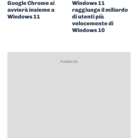
Google Chrome si
Windows 11
avvierà insieme a
raggiunge il miliardo
Windows 11
di utenti più
velocemente di
Windows 10
Pubblicità