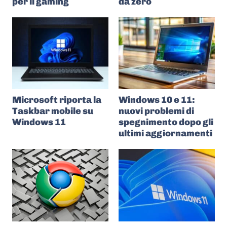
per il gaming
da zero
Microsoft riporta la
Windows 10 e 11:
Taskbar mobile su
nuovi problemi di
Windows 11
spegnimento dopo gli
ultimi aggiornamenti