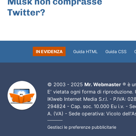
Musk non comprasse
Twitter?
IN EVIDENZA
Guida HTML
Guida CSS
© 2003 - 2025
Mr. Webmaster
® è un
E' vietata ogni forma di riproduzione.
IKIweb Internet Media S.r.l. - P.IVA: 
294824 - Cap. soc. 10.000 Eu i.v. - Sed
A. (VA) - Sede operativa: Vicolo dell'
Gestisci le preferenze pubblicitarie