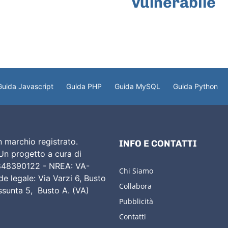
vulnerabile
Guida Javascript
Guida PHP
Guida MySQL
Guida Python
 marchio registrato.
INFO E CONTATTI
 Un progetto a cura di
02848390122 - NREA: VA-
Chi Siamo
e legale: Via Varzi 6, Busto
Collabora
Assunta 5, Busto A. (VA)
Pubblicità
Contatti