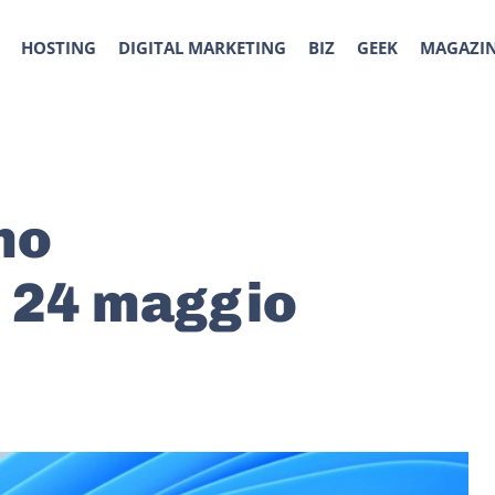
HOSTING
DIGITAL MARKETING
BIZ
GEEK
MAGAZI
mo
l 24 maggio