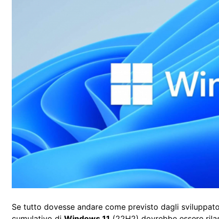
Se tutto dovesse andare come previsto dagli sviluppat
cumulativo di
Windows 11
(22H2) dovrebbe essere rilas