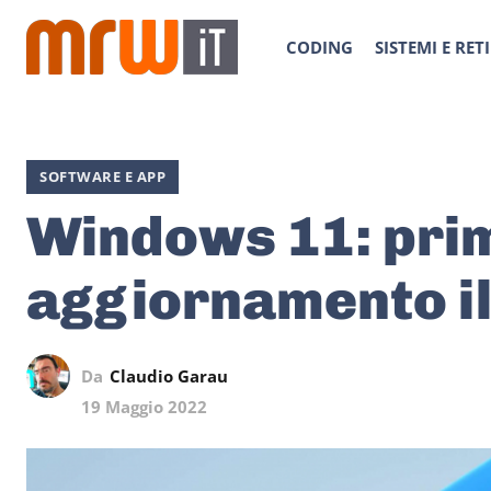
CODING
SISTEMI E RETI
SOFTWARE E APP
Windows 11: pri
aggiornamento i
Da
Claudio Garau
19 Maggio 2022