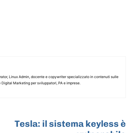
or, Linux Admin, docente e copywriter specializzato in contenuti sulle
 Digital Marketing per sviluppatori, PA e imprese.
ARTICOLO SUCCESSIVO
Tesla: il sistema keyless è