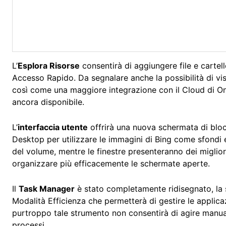
L’
Esplora Risorse
consentirà di aggiungere file e cartell
Accesso Rapido. Da segnalare anche la possibilità di visu
così come una maggiore integrazione con il Cloud di On
ancora disponibile.
L’
interfaccia utente
offrirà una nuova schermata di blocc
Desktop per utilizzare le immagini di Bing come sfondi e
del volume, mentre le finestre presenteranno dei migli
organizzare più efficacemente le schermate aperte.
Il
Task Manager
è stato completamente ridisegnato, la s
Modalità Efficienza che permetterà di gestire le applic
purtroppo tale strumento non consentirà di agire manua
processi.