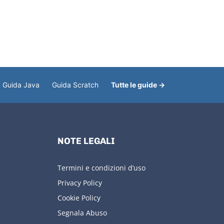
Guida Java
Guida Scratch
Tutte le guide →
NOTE LEGALI
Termini e condizioni d’uso
Privacy Policy
Cookie Policy
Segnala Abuso