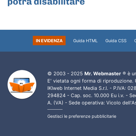
potrà disabilitare
IN EVIDENZA
Guida HTML
Guida CSS
© 2003 - 2025
Mr. Webmaster
® è un
E' vietata ogni forma di riproduzione.
IKIweb Internet Media S.r.l. - P.IVA: 
294824 - Cap. soc. 10.000 Eu i.v. - Sed
A. (VA) - Sede operativa: Vicolo dell'
Gestisci le preferenze pubblicitarie