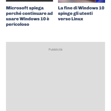
Microsoft spiega
La fine di Windows 10
perché continuare ad
spinge gli utenti
usare Windows 10 è
verso Linux
pericoloso
Pubblicità