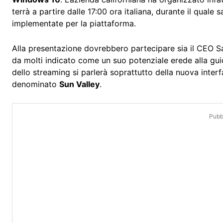
terrà a partire dalle 17:00 ora italiana, durante il quale
implementate per la piattaforma.
Alla presentazione dovrebbero partecipare sia il CEO S
da molti indicato come un suo potenziale erede alla guid
dello streaming si parlerà soprattutto della nuova inter
denominato
Sun Valley
.
Pubbl