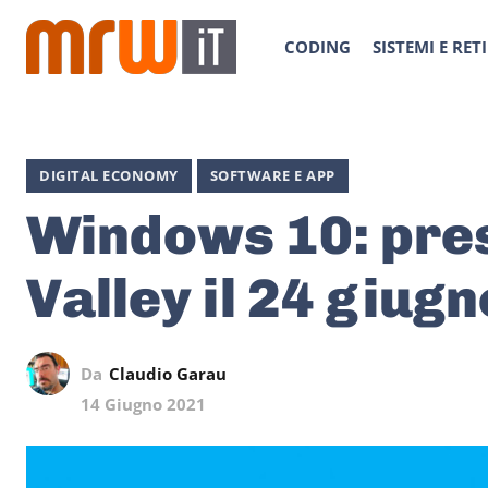
CODING
SISTEMI E RETI
DIGITAL ECONOMY
SOFTWARE E APP
Windows 10: pres
Valley il 24 giugn
Da
Claudio Garau
14 Giugno 2021