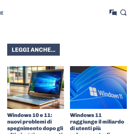
NE
LEGGI ANCHE...
Windows 10 e 11:
Windows 11
nuovi problemi di
raggiunge il miliardo
spegnimento dopo gli
di utenti più