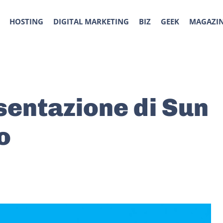
HOSTING
DIGITAL MARKETING
BIZ
GEEK
MAGAZI
entazione di Sun
o