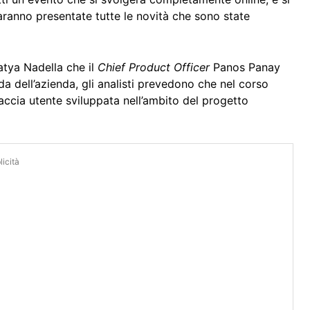
 saranno presentate tutte le novità che sono state
atya Nadella che il
Chief Product Officer
Panos Panay
a dell’azienda, gli analisti prevedono che nel corso
faccia utente sviluppata nell’ambito del progetto
icità