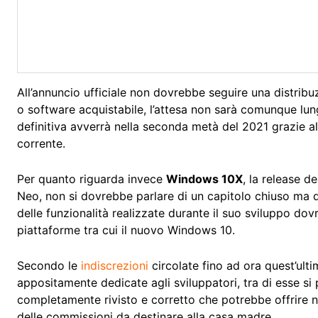
All’annuncio ufficiale non dovrebbe seguire una distri
o software acquistabile, l’attesa non sarà comunque lung
definitiva avverrà nella seconda metà del 2021 grazie a
corrente.
Per quanto riguarda invece
Windows 10X
, la release d
Neo, non si dovrebbe parlare di un capitolo chiuso ma d
delle funzionalità realizzate durante il suo sviluppo do
piattaforme tra cui il nuovo Windows 10.
Secondo le
indiscrezioni
circolate fino ad ora quest’ul
appositamente dedicate agli sviluppatori, tra di esse 
completamente rivisto e corretto che potrebbe offrire 
delle commissioni da destinare alla casa madre.