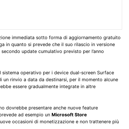
buzione immediata sotto forma di aggiornamento gratuito
a in quanto si prevede che il suo rilascio in versione
l secondo update cumulativo previsto per l’anno
el sistema operativo per i device dual-screen Surface
i un rinvio a data da destinarsi, per il momento alcune
vrebbe essere gradualmente integrate in altre
timo dovrebbe presentare anche nuove feature
si prevede ad esempio un
Microsoft Store
nuove occasioni di monetizzazione e non trattenere più