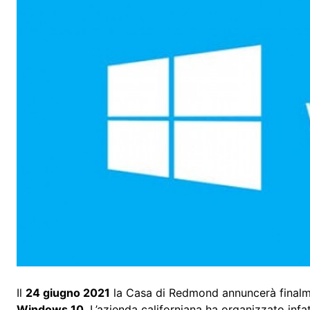
Il
24 giugno 2021
la Casa di Redmond annuncerà finalme
Windows 10
. L’azienda californiana ha organizzato inf