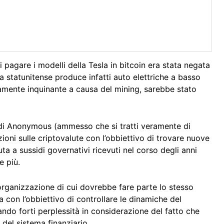
 pagare i modelli della Tesla in bitcoin era stata negata
 statunitense produce infatti auto elettriche a basso
riamente inquinante a causa del mining, sarebbe stato
di Anonymous (ammesso che si tratti veramente di
ioni sulle criptovalute con l’obbiettivo di trovare nuove
a a sussidi governativi ricevuti nel corso degli anni
 più.
’organizzazione di cui dovrebbe fare parte lo stesso
on l’obbiettivo di controllare le dinamiche del
ndo forti perplessità in considerazione del fatto che
del sistema finanziario.