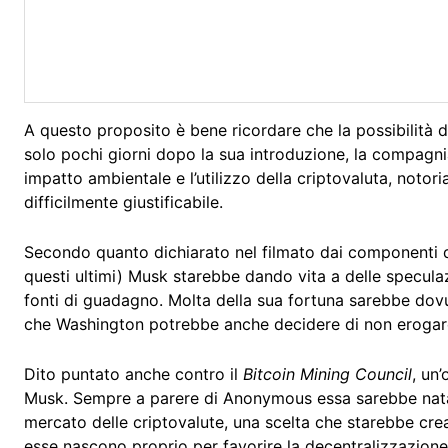
A questo proposito è bene ricordare che la possibilità di
solo pochi giorni dopo la sua introduzione, la compagnia
impatto ambientale e l’utilizzo della criptovaluta, noto
difficilmente giustificabile.
Secondo quanto dichiarato nel filmato dai componenti 
questi ultimi) Musk starebbe dando vita a delle speculaz
fonti di guadagno. Molta della sua fortuna sarebbe dovut
che Washington potrebbe anche decidere di non erogare
Dito puntato anche contro il
Bitcoin Mining Council
, un
Musk. Sempre a parere di Anonymous essa sarebbe nata c
mercato delle criptovalute, una scelta che starebbe crea
esse nascono proprio per favorire la decentralizzazione 