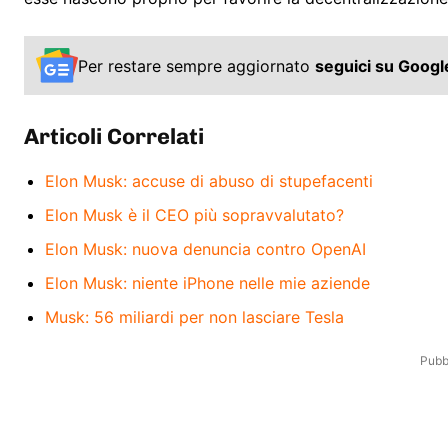
Per restare sempre aggiornato
seguici su Goog
Articoli Correlati
Elon Musk: accuse di abuso di stupefacenti
Elon Musk è il CEO più sopravvalutato?
Elon Musk: nuova denuncia contro OpenAI
Elon Musk: niente iPhone nelle mie aziende
Musk: 56 miliardi per non lasciare Tesla
Pubbl