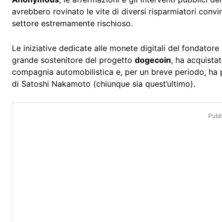
avrebbero rovinato le vite di diversi risparmiatori convin
settore estremamente rischioso.
Le iniziative dedicate alle monete digitali del fondato
grande sostenitore del progetto
dogecoin
, ha acquistat
compagnia automobilistica e, per un breve periodo, ha p
di Satoshi Nakamoto (chiunque sia quest’ultimo).
Pubbl