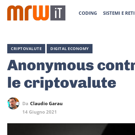
CODING
SISTEMI E RETI
CRIPTOVALUTE
DIGITAL ECONOMY
Anonymous contr
le criptovalute
Da
Claudio Garau
14 Giugno 2021