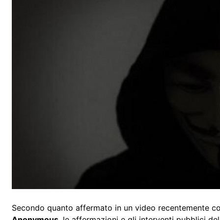
Secondo quanto affermato in un video recentemente cond
Anonymous
, le affermazioni e gli interventi pubblici d