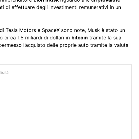
ti di effettuare degli investimenti remunerativi in un
re di Tesla Motors e SpaceX sono note, Musk è stato un
o circa 1.5 miliardi di dollari in
bitcoin
tramite la sua
ermesso l’acquisto delle proprie auto tramite la valuta
icità