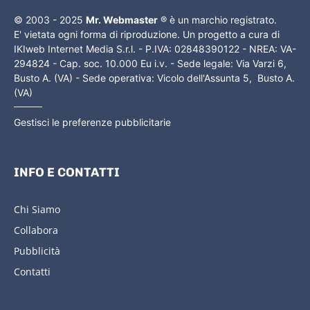
© 2003 - 2025
Mr. Webmaster
® è un marchio registrato.
E' vietata ogni forma di riproduzione. Un progetto a cura di
IKIweb Internet Media S.r.l. - P.IVA: 02848390122 - NREA: VA-
294824 - Cap. soc. 10.000 Eu i.v. - Sede legale: Via Varzi 6,
Busto A. (VA) - Sede operativa: Vicolo dell'Assunta 5, Busto A.
(VA)
Gestisci le preferenze pubblicitarie
INFO E CONTATTI
Chi Siamo
Collabora
Pubblicità
Contatti