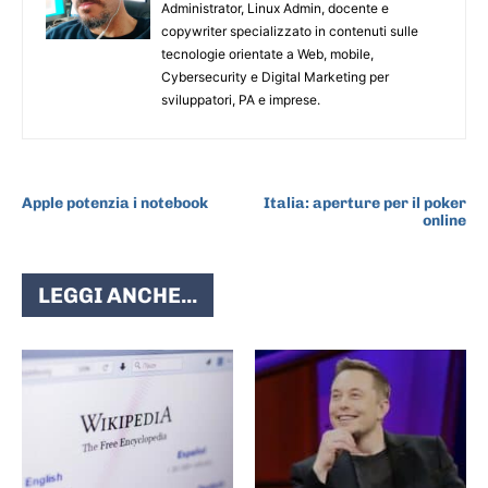
Administrator, Linux Admin, docente e
copywriter specializzato in contenuti sulle
tecnologie orientate a Web, mobile,
Cybersecurity e Digital Marketing per
sviluppatori, PA e imprese.
ARTICOLO PRECEDENTE
ARTICOLO SUCCESSIVO
Apple potenzia i notebook
Italia: aperture per il poker
online
LEGGI ANCHE...