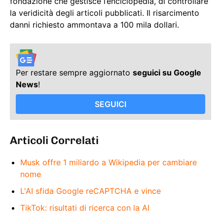
fondazione che gestisce l’enciclopedia, di controllare
la veridicità degli articoli pubblicati. Il risarcimento
danni richiesto ammontava a 100 mila dollari.
Per restare sempre aggiornato
seguici su Google
News
!
SEGUICI
Articoli Correlati
Musk offre 1 miliardo a Wikipedia per cambiare
nome
L'AI sfida Google reCAPTCHA e vince
TikTok: risultati di ricerca con la AI