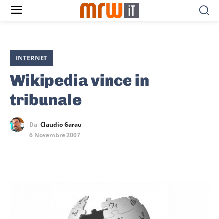
INTERNET
Wikipedia vince in
tribunale
Da
Claudio Garau
6 Novembre 2007