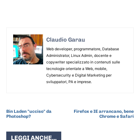
Claudio Garau
Web developer, programmatore, Database
Administrator, Linux Admin, docente e
copywriter specializzato in contenuti sulle
tecnologie orientate a Web, mobile,
Cybersecurity e Digital Marketing per
sviluppatori, PA e imprese.
ARTICOLO PRECEDENTE
ARTICOLO SUCCESSIVO
Bin Laden "ucciso" da
Firefox e IE arrancano, bene
Photoshop?
Chrome e Safari
LEGGI ANCHE...