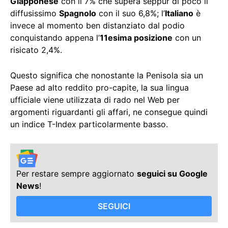
Giapponese
con il 7% che supera seppur di poco il
diffusissimo
Spagnolo
con il suo 6,8%; l’
Italiano
è
invece al momento ben distanziato dal podio
conquistando appena l’
11esima posizione
con un
risicato 2,4%.
Questo significa che nonostante la Penisola sia un
Paese ad alto reddito pro-capite, la sua lingua
ufficiale viene utilizzata di rado nel Web per
argomenti riguardanti gli affari, ne consegue quindi
un indice T-Index particolarmente basso.
Per restare sempre aggiornato
seguici su Google
News
!
SEGUICI