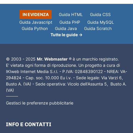
IN EVIDENZA
Guida HTML
Guida CSS
Guida Javascript
Guida PHP
Guida MySQL
Guida Python
Guida Java
Guida Scratch
Tutte le guide →
© 2003 - 2025
Mr. Webmaster
® è un marchio registrato.
E' vietata ogni forma di riproduzione. Un progetto a cura di
IKIweb Internet Media S.r.l. - P.IVA: 02848390122 - NREA: VA-
294824 - Cap. soc. 10.000 Eu i.v. - Sede legale: Via Varzi 6,
Busto A. (VA) - Sede operativa: Vicolo dell'Assunta 5, Busto A.
(VA)
Gestisci le preferenze pubblicitarie
INFO E CONTATTI