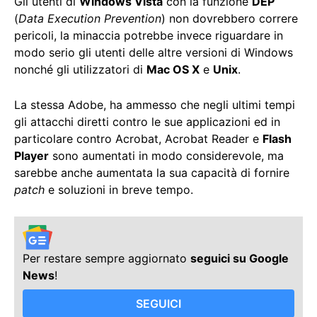
Gli utenti di
Windows Vista
con la funzione
DEP
(
Data Execution Prevention
) non dovrebbero correre
pericoli, la minaccia potrebbe invece riguardare in
modo serio gli utenti delle altre versioni di Windows
nonché gli utilizzatori di
Mac OS X
e
Unix
.
La stessa Adobe, ha ammesso che negli ultimi tempi
gli attacchi diretti contro le sue applicazioni ed in
particolare contro Acrobat, Acrobat Reader e
Flash
Player
sono aumentati in modo considerevole, ma
sarebbe anche aumentata la sua capacità di fornire
patch
e soluzioni in breve tempo.
Per restare sempre aggiornato
seguici su Google
News
!
SEGUICI