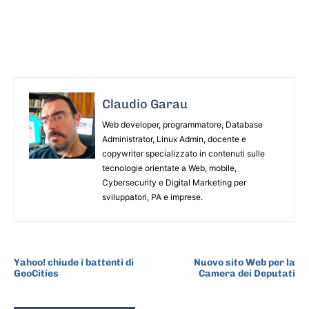
Claudio Garau
Web developer, programmatore, Database
Administrator, Linux Admin, docente e
copywriter specializzato in contenuti sulle
tecnologie orientate a Web, mobile,
Cybersecurity e Digital Marketing per
sviluppatori, PA e imprese.
ARTICOLO PRECEDENTE
ARTICOLO SUCCESSIVO
Yahoo! chiude i battenti di
Nuovo sito Web per la
GeoCities
Camera dei Deputati