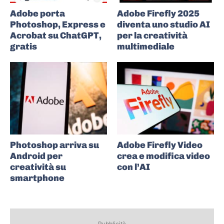
Adobe porta
Adobe Firefly 2025
Photoshop, Express e
diventa uno studio AI
Acrobat su ChatGPT,
per la creatività
gratis
multimediale
Photoshop arriva su
Adobe Firefly Video
Android per
crea e modifica video
creatività su
con l’AI
smartphone
Pubblicità