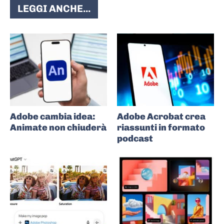
LEGGI ANCHE...
Adobe cambia idea:
Adobe Acrobat crea
Animate non chiuderà
riassunti in formato
podcast