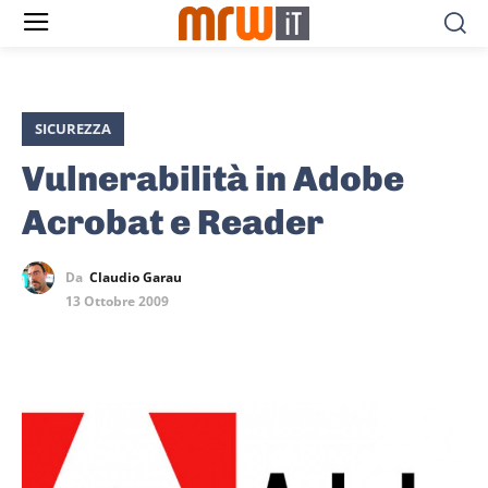
SICUREZZA
Vulnerabilità in Adobe
Acrobat e Reader
Da
Claudio Garau
13 Ottobre 2009