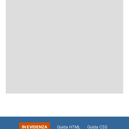
IN EVIDENZA
Guida HTML
Guida CSS