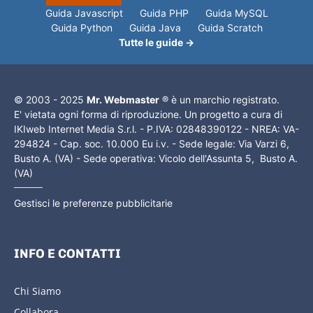
Guida Javascript
Guida PHP
Guida MySQL
Guida Python
Guida Java
Guida Scratch
Tutte le guide →
© 2003 - 2025
Mr. Webmaster
® è un marchio registrato.
E' vietata ogni forma di riproduzione. Un progetto a cura di
IKIweb Internet Media S.r.l. - P.IVA: 02848390122 - NREA: VA-
294824 - Cap. soc. 10.000 Eu i.v. - Sede legale: Via Varzi 6,
Busto A. (VA) - Sede operativa: Vicolo dell'Assunta 5, Busto A.
(VA)
Gestisci le preferenze pubblicitarie
INFO E CONTATTI
Chi Siamo
Collabora