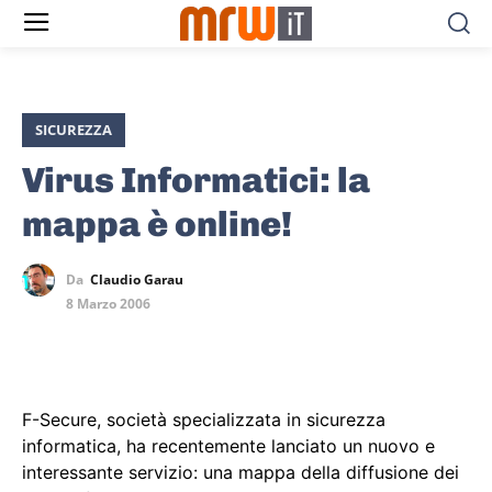
SICUREZZA
Virus Informatici: la
mappa è online!
Da
Claudio Garau
8 Marzo 2006
F-Secure, società specializzata in sicurezza
informatica, ha recentemente lanciato un nuovo e
interessante servizio: una mappa della diffusione dei