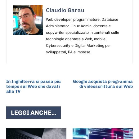
Claudio Garau
Web developer, programmatore, Database
Administrator, Linux Admin, docente e
copywriter specializzato in contenuti sulle
tecnologie orientate a Web, mobile,
Cybersecurity e Digital Marketing per
sviluppatori, PA e imprese.
ARTICOLO PRECEDENTE
ARTICOLO SUCCESSIVO
In Inghilterra si passa più
Google acquista programma
tempo sul Web che davati
di videoscrittura sul Web
alla TV
LEGGI ANCHE...