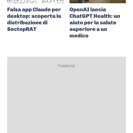
Falsa app Claude per
OpenAI lancia
desktop: scoperta la
ChatGPT Health: un
distribuzione di
aiuto per la salute
SectopRAT
superiore a un
medico
Pubblicità