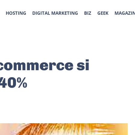
HOSTING
DIGITAL MARKETING
BIZ
GEEK
MAGAZI
-commerce si
 40%