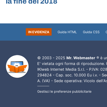
la fine del 2018
IN EVIDENZA
Guida HTML
Guida CSS
© 2003 - 2025
Mr. Webmaster
® è un
E' vietata ogni forma di riproduzione.
IKIweb Internet Media S.r.l. - P.IVA: 
294824 - Cap. soc. 10.000 Eu i.v. - Sed
A. (VA) - Sede operativa: Vicolo dell'
Gestisci le preferenze pubblicitarie