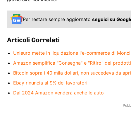
Per restare sempre aggiornato
seguici su Goog
Articoli Correlati
Unieuro mette in liquidazione l'e-commerce di Moncl
Amazon semplifica "Consegna" e "Ritiro" dei prodotti
Bitcoin sopra i 40 mila dollari, non succedeva da apr
Ebay rinuncia al 9% dei lavoratori
Dal 2024 Amazon venderà anche le auto
Pubbl