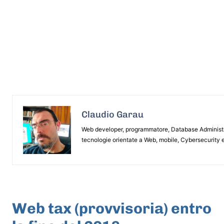
Claudio Garau
Web developer, programmatore, Database Administrat
tecnologie orientate a Web, mobile, Cybersecurity e
ARTICOLO PRECEDENTE
Web tax (provvisoria) entro