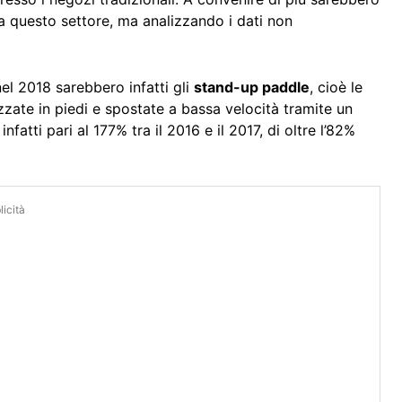
 a questo settore, ma analizzando i dati non
nel 2018 sarebbero infatti gli
stand-up paddle
, cioè le
zate in piedi e spostate a bassa velocità tramite un
nfatti pari al 177% tra il 2016 e il 2017, di oltre l’82%
icità