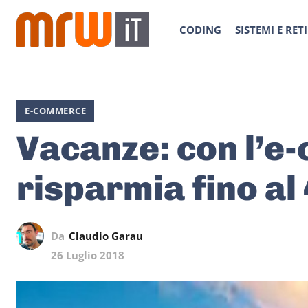
CODING
SISTEMI E RETI
E-COMMERCE
Vacanze: con l’e
risparmia fino al
Da
Claudio Garau
26 Luglio 2018