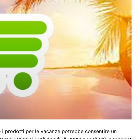
e i prodotti per le vacanze potrebbe consentire un
resso i negozi tradizionali. A convenire di più sarebbero