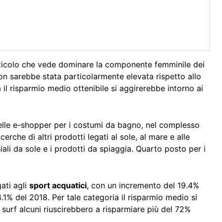
rticolo che vede dominare la componente femminile dei
non sarebbe stata particolarmente elevata rispetto allo
il risparmio medio ottenibile si aggirerebbe intorno ai
elle e-shopper per i costumi da bagno, nel complesso
erche di altri prodotti legati al sole, al mare e alle
ali da sole e i prodotti da spiaggia. Quarto posto per i
gati agli
sport acquatici
, con un incremento del 19.4%
8.1% del 2018. Per tale categoria il risparmio medio si
surf alcuni riuscirebbero a risparmiare più del 72%