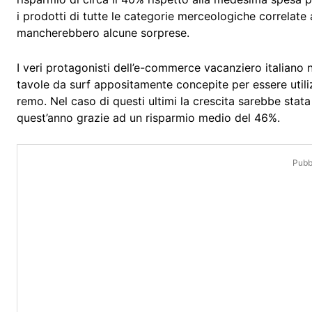
i prodotti di tutte le categorie merceologiche correlate
mancherebbero alcune sorprese.
I veri protagonisti dell’e-commerce vacanziero italiano 
tavole da surf appositamente concepite per essere utiliz
remo. Nel caso di questi ultimi la crescita sarebbe stata i
quest’anno grazie ad un risparmio medio del 46%.
Pubbl