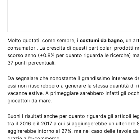
Molto quotati, come sempre, i
costumi da bagno
, un a
consumatori. La crescita di questi particolari prodotti 
scorso anno (+0.8% per quanto riguarda le ricerche) ma 
37 punti percentuali.
Da segnalare che nonostante il grandissimo interesse d
essi non riuscirebbero a generare la stessa quantità di ric
vacanze estive. A primeggiare sarebbero infatti gli occhi
giocattoli da mare.
Buoni i risultati anche per quanto riguarda gli articoli le
tra il 2016 e il 2017 a cui si aggiungerebbe un ulteriore 
aggirerebbe intorno al 27%, ma nel caso delle tavole da 
grazie all’e-commerce.