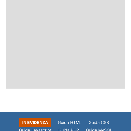
IN EVIDENZA
Guida HTML
Guida CSS
Guida Javascript
Guida PHP
Guida MySQL