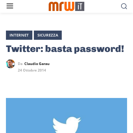
INTERNET
SICUREZZA
Twitter: basta password!
Da
Claudio Garau
24 Ottobre 2014