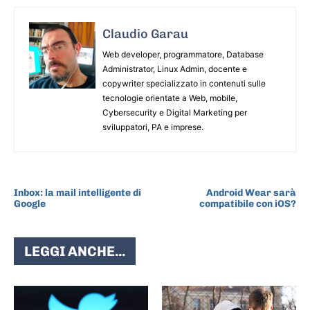
Claudio Garau
Web developer, programmatore, Database
Administrator, Linux Admin, docente e
copywriter specializzato in contenuti sulle
tecnologie orientate a Web, mobile,
Cybersecurity e Digital Marketing per
sviluppatori, PA e imprese.
ARTICOLO PRECEDENTE
ARTICOLO SUCCESSIVO
Inbox: la mail intelligente di
Android Wear sarà
Google
compatibile con iOS?
LEGGI ANCHE...