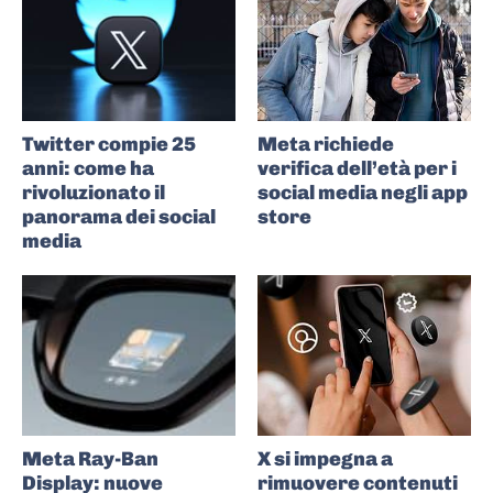
Twitter compie 25
Meta richiede
anni: come ha
verifica dell’età per i
rivoluzionato il
social media negli app
panorama dei social
store
media
Meta Ray-Ban
X si impegna a
Display: nuove
rimuovere contenuti