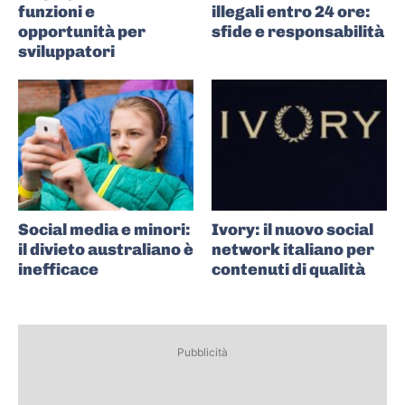
funzioni e
illegali entro 24 ore:
opportunità per
sfide e responsabilità
sviluppatori
Social media e minori:
Ivory: il nuovo social
il divieto australiano è
network italiano per
inefficace
contenuti di qualità
Pubblicità