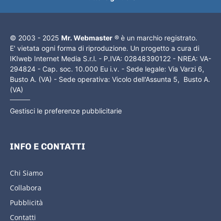
© 2003 - 2025
Mr. Webmaster
® è un marchio registrato.
E' vietata ogni forma di riproduzione. Un progetto a cura di
IKIweb Internet Media S.r.l. - P.IVA: 02848390122 - NREA: VA-
294824 - Cap. soc. 10.000 Eu i.v. - Sede legale: Via Varzi 6,
Busto A. (VA) - Sede operativa: Vicolo dell'Assunta 5, Busto A.
(VA)
Gestisci le preferenze pubblicitarie
INFO E CONTATTI
Chi Siamo
Collabora
Pubblicità
Contatti