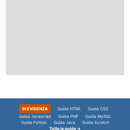
IN EVIDENZA
Guida HTML
Guida CSS
Guida Javascript
Guida PHP
Guida MySQL
Guida Python
Guida Java
Guida Scratch
Tutte le guide →