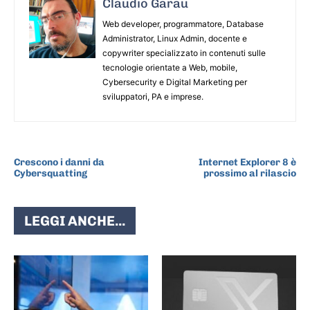
Claudio Garau
Web developer, programmatore, Database
Administrator, Linux Admin, docente e
copywriter specializzato in contenuti sulle
tecnologie orientate a Web, mobile,
Cybersecurity e Digital Marketing per
sviluppatori, PA e imprese.
ARTICOLO PRECEDENTE
ARTICOLO SUCCESSIVO
Crescono i danni da
Internet Explorer 8 è
Cybersquatting
prossimo al rilascio
LEGGI ANCHE...