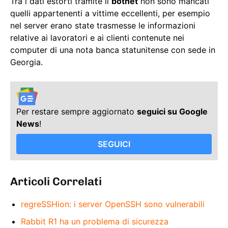
Tra i dati estorti tramite il
botnet
non sono mancati
quelli appartenenti a vittime eccellenti, per esempio
nel server erano state trasmesse le informazioni
relative ai lavoratori e ai clienti contenute nei
computer di una nota banca statunitense con sede in
Georgia.
Per restare sempre aggiornato
seguici su Google
News
!
SEGUICI
Articoli Correlati
regreSSHion: i server OpenSSH sono vulnerabili
Rabbit R1 ha un problema di sicurezza