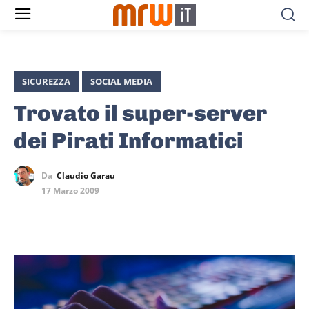
SICUREZZA
SOCIAL MEDIA
Trovato il super-server
dei Pirati Informatici
Da
Claudio Garau
17 Marzo 2009