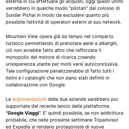
esterna in cui effettuare gli acquisti, oggi questi ultimi
verrebbero in qualche modo "pilotati" dal colosso di
Sundar Pichai in modo da escludere quanto più
possibile l’attività di operatori esterni al suo network.
Mountain View opera già da tempo nel comparto
turistico permettendo di prenotare aerei e alberghi,
ciò non avrebbe fatto altro che rafforzare il
monopolio del motore di ricerca creando
un’esperienza utente per molti versi autoconclusiva.
Tale configurazione penalizzerebbe di fatto tutti i
listini e i cataloghi che non siano stati definiti in
collaborazione con Google.
Le
argomentazioni
delle due aziende sarebbero poi
supportate dal recente lancio della piattaforma
"
Google Viaggi
". E’ quindi possibile, se non addirittura
probabile, che nelle prossime settimane Tripadvisor
ed Expedia si rendano protagoniste di nuove