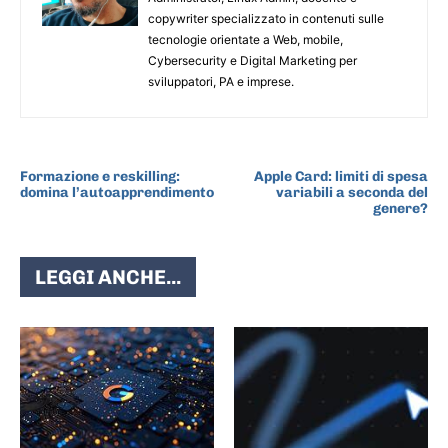
copywriter specializzato in contenuti sulle
tecnologie orientate a Web, mobile,
Cybersecurity e Digital Marketing per
sviluppatori, PA e imprese.
ARTICOLO PRECEDENTE
ARTICOLO SUCCESSIVO
Formazione e reskilling:
Apple Card: limiti di spesa
domina l’autoapprendimento
variabili a seconda del
genere?
LEGGI ANCHE...