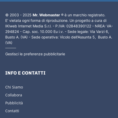
© 2003 - 2025
Mr. Webmaster
® è un marchio registrato.
E' vietata ogni forma di riproduzione. Un progetto a cura di
IKIweb Internet Media S.r.l. - P.IVA: 02848390122 - NREA: VA-
294824 - Cap. soc. 10.000 Eu i.v. - Sede legale: Via Varzi 6,
Busto A. (VA) - Sede operativa: Vicolo dell'Assunta 5, Busto A.
(VA)
Gestisci le preferenze pubblicitarie
INFO E CONTATTI
Chi Siamo
Collabora
Pubblicità
Contatti