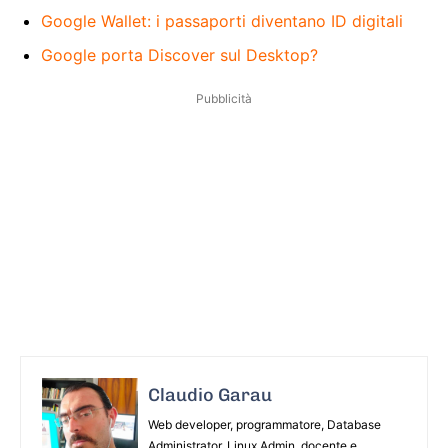
Google Wallet: i passaporti diventano ID digitali
Google porta Discover sul Desktop?
Pubblicità
Claudio Garau
Web developer, programmatore, Database
Administrator, Linux Admin, docente e