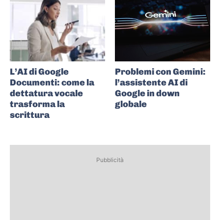
L’AI di Google
Problemi con Gemini:
Documenti: come la
l’assistente AI di
dettatura vocale
Google in down
trasforma la
globale
scrittura
Pubblicità