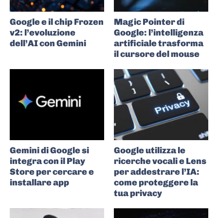
Google e il chip Frozen
Magic Pointer di
v2: l’evoluzione
Google: l’intelligenza
dell’AI con Gemini
artificiale trasforma
il cursore del mouse
Gemini di Google si
Google utilizza le
integra con il Play
ricerche vocali e Lens
Store per cercare e
per addestrare l’IA:
installare app
come proteggere la
tua privacy