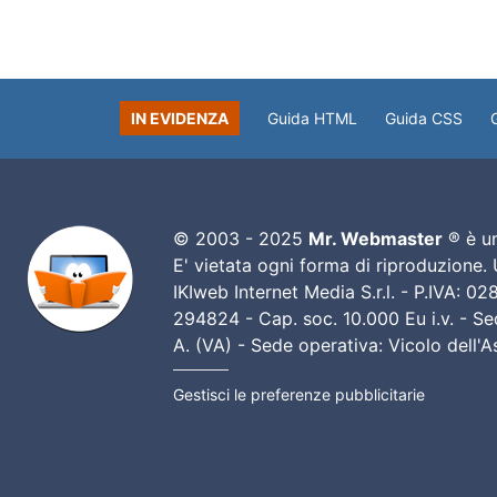
IN EVIDENZA
Guida HTML
Guida CSS
© 2003 - 2025
Mr. Webmaster
® è un
E' vietata ogni forma di riproduzione.
IKIweb Internet Media S.r.l. - P.IVA: 
294824 - Cap. soc. 10.000 Eu i.v. - Sed
A. (VA) - Sede operativa: Vicolo dell'
Gestisci le preferenze pubblicitarie