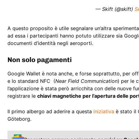
— Skift (@skift)
S
A questo proposito è utile segnalare un’altra speriment
ad essa i partecipanti hanno potuto utilizzare sia Goog
documenti d’identità negli aeroporti.
Non solo pagamenti
Google Wallet è nota anche, e forse soprattutto, per off
e lo standard NFC (
Near Field Communication
) per le 
l’applicazione è stata però arricchita con delle nuove 
registrare le
chiavi magnetiche per l’apertura delle port
Il primo albergo ad aderire a questa
iniziativa
è stato il
Göteborg.