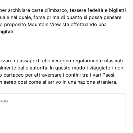
r archiviare carte d’imbarco, tessere fedeltà e biglietti
rtuale nel quale, forse prima di quanto si possa pensare,
to proposito Mountain View sta effettuando una
igitali
.
ilizzare i passaporti che vengono regolarmente rilasciati
cialmente dalle autorità. In questo modo i viaggiatori non
cartaceo per attraversare i confini tra i vari Paesi.
 aereo così come all’arrivo in una nazione straniera.
icità