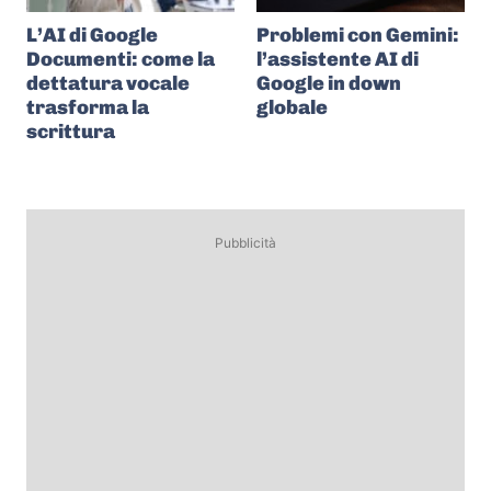
L’AI di Google
Problemi con Gemini:
Documenti: come la
l’assistente AI di
dettatura vocale
Google in down
trasforma la
globale
scrittura
Pubblicità