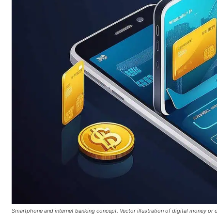
Smartphone and internet banking concept. Vector illustration of digital money or o