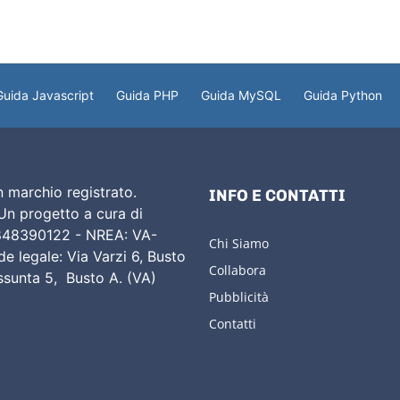
Guida Javascript
Guida PHP
Guida MySQL
Guida Python
 marchio registrato.
INFO E CONTATTI
 Un progetto a cura di
02848390122 - NREA: VA-
Chi Siamo
e legale: Via Varzi 6, Busto
Collabora
Assunta 5, Busto A. (VA)
Pubblicità
Contatti