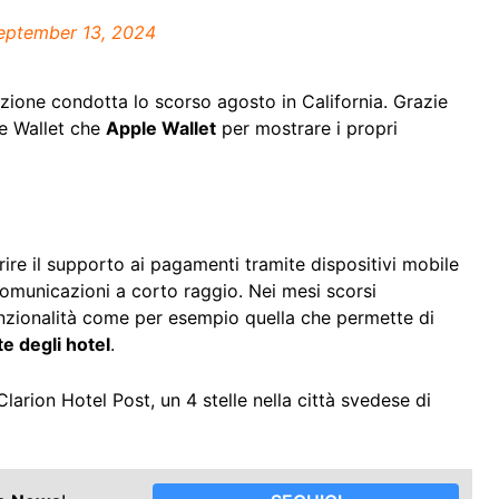
eptember 13, 2024
azione condotta lo scorso agosto in California. Grazie
le Wallet che
Apple Wallet
per mostrare i propri
rire il supporto ai pagamenti tramite dispositivi mobile
comunicazioni a corto raggio. Nei mesi scorsi
funzionalità come per esempio quella che permette di
e degli hotel
.
 Clarion Hotel Post, un 4 stelle nella città svedese di