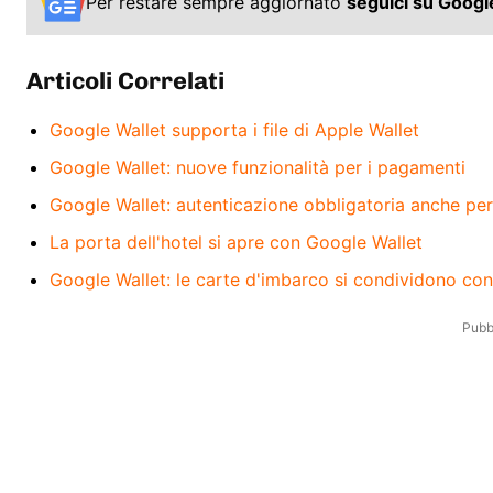
Per restare sempre aggiornato
seguici su Goog
Articoli Correlati
Google Wallet supporta i file di Apple Wallet
Google Wallet: nuove funzionalità per i pagamenti
Google Wallet: autenticazione obbligatoria anche per
La porta dell'hotel si apre con Google Wallet
Google Wallet: le carte d'imbarco si condividono con
Pubbl