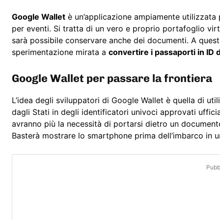
Google Wallet
è un’applicazione ampiamente utilizzata pe
per eventi. Si tratta di un vero e proprio portafoglio vi
sarà possibile conservare anche dei documenti. A ques
sperimentazione mirata a
convertire i passaporti in ID d
Google Wallet per passare la frontiera
L’idea degli sviluppatori di Google Wallet è quella di ut
dagli Stati in degli identificatori univoci approvati uffi
avranno più la necessità di portarsi dietro un documento 
Basterà mostrare lo smartphone prima dell’imbarco in un
Pubbl