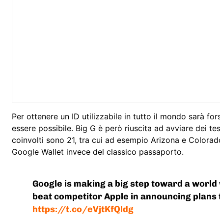
Per ottenere un ID utilizzabile in tutto il mondo sarà f
essere possibile. Big G è però riuscita ad avviare dei tes
coinvolti sono 21, tra cui ad esempio Arizona e Colorado. 
Google Wallet invece del classico passaporto.
Google is making a big step toward a world 
beat competitor Apple in announcing plans t
https://t.co/eVjtKfQldg