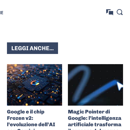
NE
LEGGI ANCHE...
Google e il chip
Magic Pointer di
Frozen v2:
Google: l’intelligenza
l’evoluzione dell’AI
artificiale trasforma