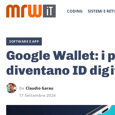
CODING
SISTEMI E RETI
SOFTWARE E APP
Google Wallet: i 
diventano ID digi
Da
Claudio Garau
17 Settembre 2024