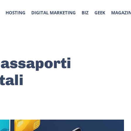
HOSTING
DIGITAL MARKETING
BIZ
GEEK
MAGAZI
passaporti
tali