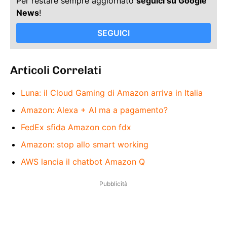
Per restare sempre aggiornato
seguici su Google
News
!
SEGUICI
Articoli Correlati
Luna: il Cloud Gaming di Amazon arriva in Italia
Amazon: Alexa + AI ma a pagamento?
FedEx sfida Amazon con fdx
Amazon: stop allo smart working
AWS lancia il chatbot Amazon Q
Pubblicità