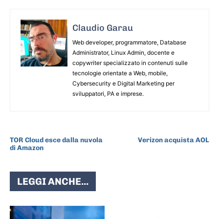
Claudio Garau
Web developer, programmatore, Database
Administrator, Linux Admin, docente e
copywriter specializzato in contenuti sulle
tecnologie orientate a Web, mobile,
Cybersecurity e Digital Marketing per
sviluppatori, PA e imprese.
ARTICOLO PRECEDENTE
ARTICOLO SUCCESSIVO
TOR Cloud esce dalla nuvola
Verizon acquista AOL
di Amazon
LEGGI ANCHE...