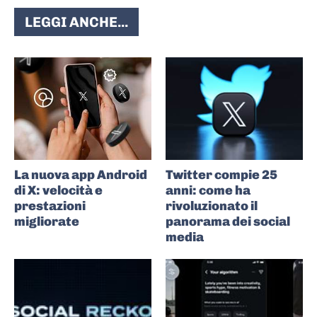
LEGGI ANCHE...
La nuova app Android
Twitter compie 25
di X: velocità e
anni: come ha
prestazioni
rivoluzionato il
migliorate
panorama dei social
media