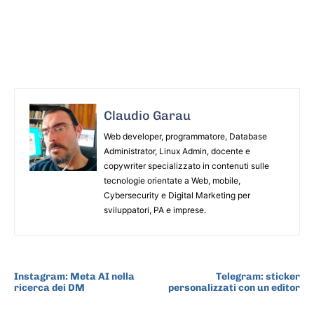
Claudio Garau
Web developer, programmatore, Database
Administrator, Linux Admin, docente e
copywriter specializzato in contenuti sulle
tecnologie orientate a Web, mobile,
Cybersecurity e Digital Marketing per
sviluppatori, PA e imprese.
ARTICOLO PRECEDENTE
ARTICOLO SUCCESSIVO
Instagram: Meta AI nella
Telegram: sticker
ricerca dei DM
personalizzati con un editor